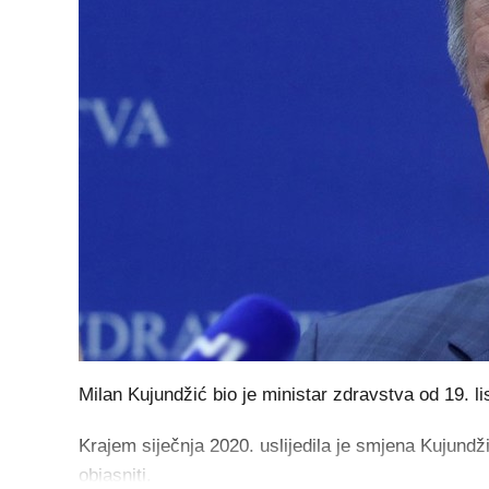
Milan Kujundžić bio je ministar zdravstva od 19. l
Krajem siječnja 2020. uslijedila je smjena Kujundž
objasniti.