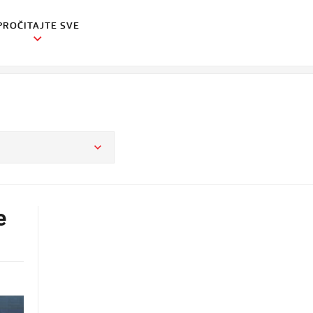
PROČITAJTE SVE
e