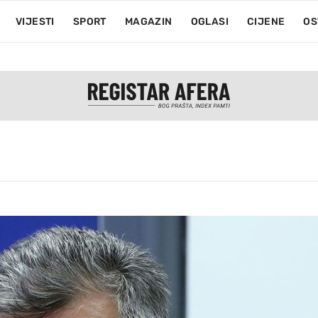
VIJESTI
SPORT
MAGAZIN
OGLASI
CIJENE
OS