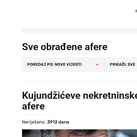
Sve obrađene afere
Kujundžićeve nekretninsk
afere
Neriješeno:
3912 dana