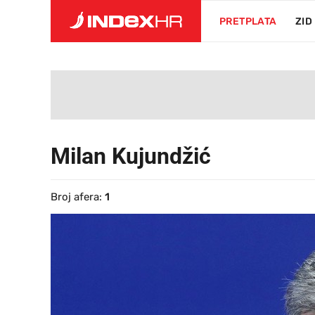
PRETPLATA
ZID
Milan Kujundžić
Broj afera:
1