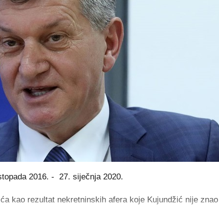
istopada 2016. - 27. siječnja 2020.
ića kao rezultat nekretninskih afera koje Kujundžić nije znao