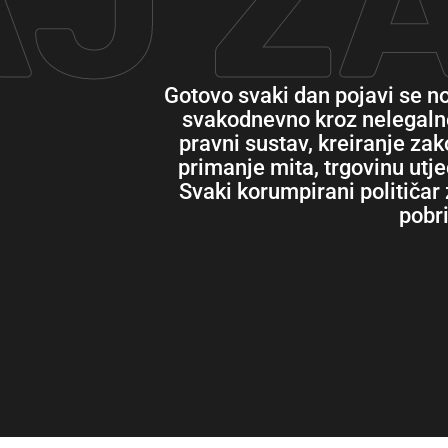
J ZA
Gotovo svaki dan pojavi se no
svakodnevno kroz nelegalne 
pravni sustav, kreiranje zak
primanje mita, trgovinu utj
Svaki korumpirani političar 
pobri