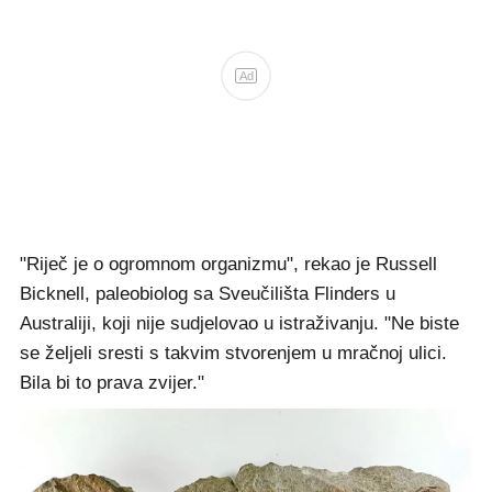
Ad
"Riječ je o ogromnom organizmu", rekao je Russell
Bicknell, paleobiolog sa Sveučilišta Flinders u
Australiji, koji nije sudjelovao u istraživanju. "Ne biste
se željeli sresti s takvim stvorenjem u mračnoj ulici.
Bila bi to prava zvijer."