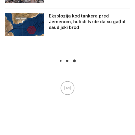
Eksplozija kod tankera pred
Jemenom, hutisti tvrde da su gađali
saudijski brod
Ad