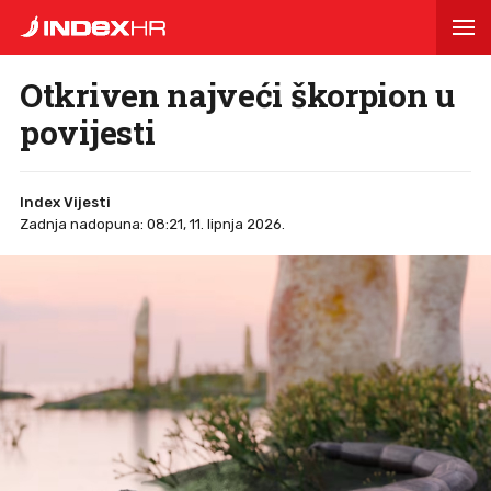
Otkriven najveći škorpion u
povijesti
Index Vijesti
Zadnja nadopuna: 08:21, 11. lipnja 2026.