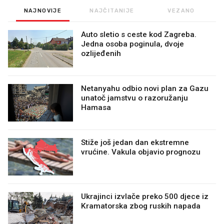
NAJNOVIJE
NAJČITANIJE
VEZANO
Auto sletio s ceste kod Zagreba.
Jedna osoba poginula, dvoje
ozlijeđenih
Netanyahu odbio novi plan za Gazu
unatoč jamstvu o razoružanju
Hamasa
Stiže još jedan dan ekstremne
vrućine. Vakula objavio prognozu
Ukrajinci izvlače preko 500 djece iz
Kramatorska zbog ruskih napada