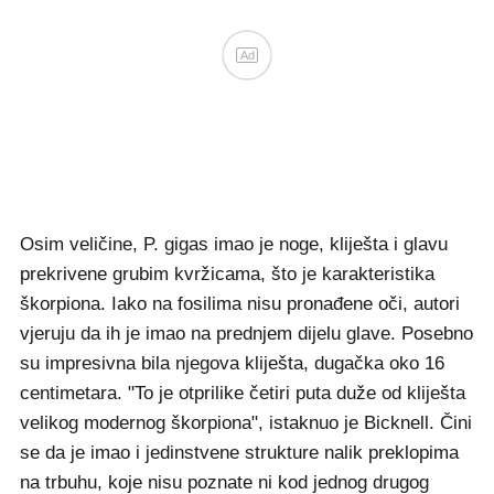
Ad
Osim veličine, P. gigas imao je noge, kliješta i glavu
prekrivene grubim kvržicama, što je karakteristika
škorpiona. Iako na fosilima nisu pronađene oči, autori
vjeruju da ih je imao na prednjem dijelu glave. Posebno
su impresivna bila njegova kliješta, dugačka oko 16
centimetara. "To je otprilike četiri puta duže od kliješta
velikog modernog škorpiona", istaknuo je Bicknell. Čini
se da je imao i jedinstvene strukture nalik preklopima
na trbuhu, koje nisu poznate ni kod jednog drugog