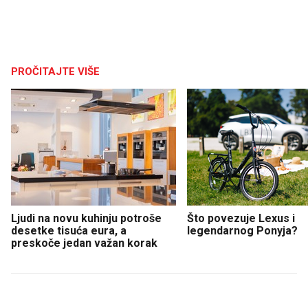
PROČITAJTE VIŠE
Ljudi na novu kuhinju potroše
Što povezuje Lexus i
desetke tisuća eura, a
legendarnog Ponyja?
preskoče jedan važan korak