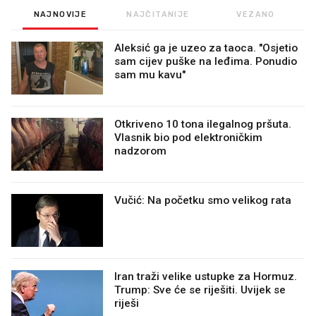
NAJNOVIJE
NAJČITANIJE
VEZANO
Aleksić ga je uzeo za taoca. "Osjetio
sam cijev puške na leđima. Ponudio
sam mu kavu"
Otkriveno 10 tona ilegalnog pršuta.
Vlasnik bio pod elektroničkim
nadzorom
Vučić: Na početku smo velikog rata
Iran traži velike ustupke za Hormuz.
Trump: Sve će se riješiti. Uvijek se
riješi