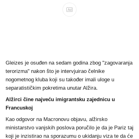
Ad
Gleizes je osuđen na sedam godina zbog "zagovaranja
terorizma" nakon što je intervjuirao čelnike
nogometnog kluba koji su također imali uloge u
separatističkim pokretima unutar Alžira.
Alžirci čine najveću imigrantsku zajednicu u
Francuskoj
Kao odgovor na Macronovu objavu, alžirsko
ministarstvo vanjskih poslova poručilo je da je Pariz taj
koji je inzistirao na sporazumu o ukidanju viza te da će