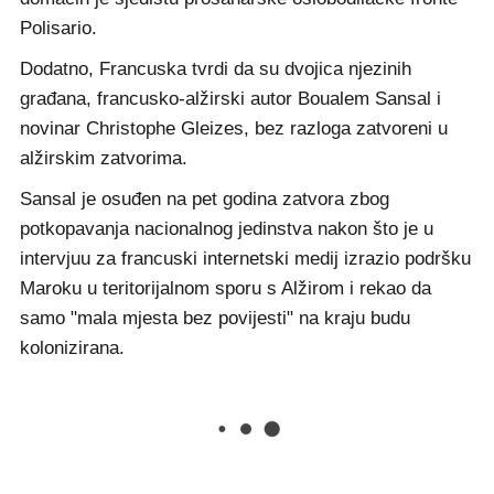
Polisario.
Dodatno, Francuska tvrdi da su dvojica njezinih
građana, francusko-alžirski autor Boualem Sansal i
novinar Christophe Gleizes, bez razloga zatvoreni u
alžirskim zatvorima.
Sansal je osuđen na pet godina zatvora zbog
potkopavanja nacionalnog jedinstva nakon što je u
intervjuu za francuski internetski medij izrazio podršku
Maroku u teritorijalnom sporu s Alžirom i rekao da
samo "mala mjesta bez povijesti" na kraju budu
kolonizirana.