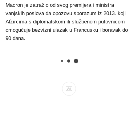
Macron je zatražio od svog premijera i ministra
vanjskih poslova da opozovu sporazum iz 2013. koji
Alžircima s diplomatskom ili službenom putovnicom
omogućuje bezvizni ulazak u Francusku i boravak do
90 dana.
Ad