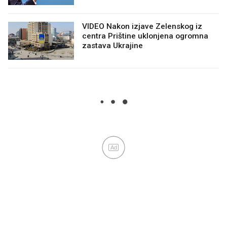
VIDEO Nakon izjave Zelenskog iz
centra Prištine uklonjena ogromna
zastava Ukrajine
Ad