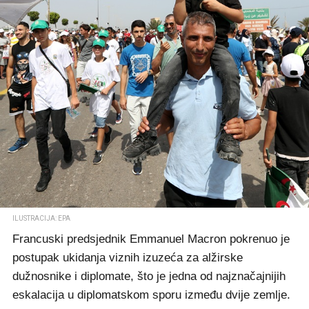
ILUSTRACIJA: EPA
Francuski predsjednik Emmanuel Macron pokrenuo je
postupak ukidanja viznih izuzeća za alžirske
dužnosnike i diplomate, što je jedna od najznačajnijih
eskalacija u diplomatskom sporu između dvije zemlje.