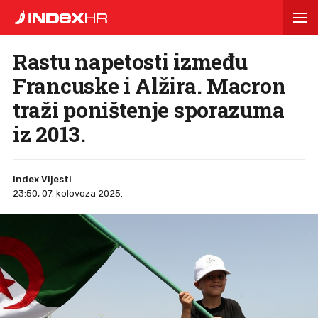
Rastu napetosti između
Francuske i Alžira. Macron
traži poništenje sporazuma
iz 2013.
Index Vijesti
23:50, 07. kolovoza 2025.