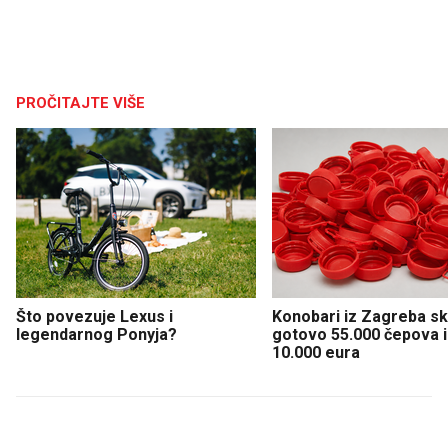
PROČITAJTE VIŠE
Što povezuje Lexus i
Konobari iz Zagreba sku
legendarnog Ponyja?
gotovo 55.000 čepova i 
10.000 eura