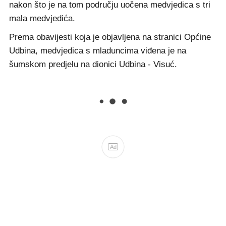
nakon što je na tom području uočena medvjedica s tri
mala medvjedića.
Prema obavijesti koja je objavljena na stranici Općine
Udbina, medvjedica s mladuncima viđena je na
šumskom predjelu na dionici Udbina - Visuć.
Ad