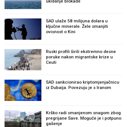
ukidanje blokade
SAD ulaže 58 milijuna dolara u
ključne minerale. Žele smanjiti
ovisnost o Kini
Ruski profili širili ekstremno desne
poruke nakon migrantske krize u
Ceuti
SAD sankcionirao kriptomjenjačnicu
iz Dubaija. Povezuju je s Iranom
Krško radi smanjenom snagom zbog
pregrijane Save. Moguće je i potpuno
gašenje