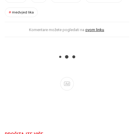
#
medvjed lika
Komentare možete pogledati na
ovom linku
.
Ad