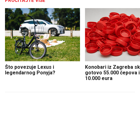
PROČITAJTE VIŠE
Što povezuje Lexus i
Konobari iz Zagreba sku
legendarnog Ponyja?
gotovo 55.000 čepova i 
10.000 eura