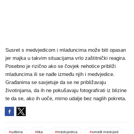
Susret s medvjedicom i mladuncima može biti opasan
jer majka u takvim situacijama vrlo zaštitnički reagira.
Posebno je rizično ako se čovjek nehotice približi
mladuncima ili se nađe između njih i medvjedice.
Građanima se savjetuje da se ne približavaju
životinjama, da ih ne pokušavaju fotografirati iz blizine
te da se, ako ih uoče, mirno udalje bez naglih pokreta.
#
udbina
#
lika
#
medvjedica
#
smeđi medvjed