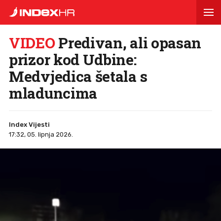
VIDEO
Predivan, ali opasan
prizor kod Udbine:
Medvjedica šetala s
mladuncima
Index Vijesti
17:32, 05. lipnja 2026.