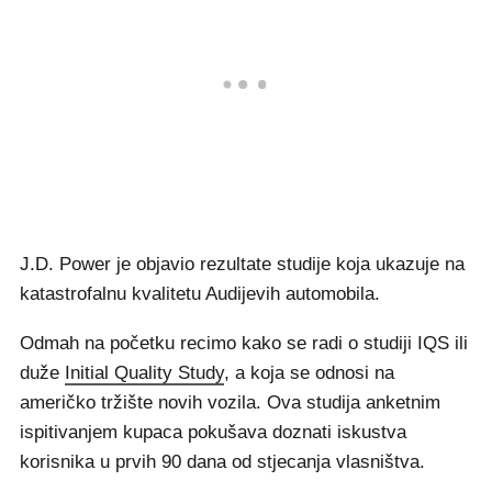
J.D. Power je objavio rezultate studije koja ukazuje na
katastrofalnu kvalitetu Audijevih automobila.
Odmah na početku recimo kako se radi o studiji IQS ili
duže
Initial Quality Study
, a koja se odnosi na
američko tržište novih vozila. Ova studija anketnim
ispitivanjem kupaca pokušava doznati iskustva
korisnika u prvih 90 dana od stjecanja vlasništva.