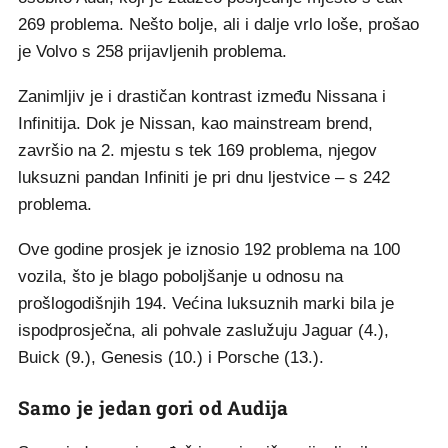
269 problema. Nešto bolje, ali i dalje vrlo loše, prošao
je Volvo s 258 prijavljenih problema.
Zanimljiv je i drastičan kontrast između Nissana i
Infinitija. Dok je Nissan, kao mainstream brend,
završio na 2. mjestu s tek 169 problema, njegov
luksuzni pandan Infiniti je pri dnu ljestvice – s 242
problema.
Ove godine prosjek je iznosio 192 problema na 100
vozila, što je blago poboljšanje u odnosu na
prošlogodišnjih 194. Većina luksuznih marki bila je
ispodprosječna, ali pohvale zaslužuju Jaguar (4.),
Buick (9.), Genesis (10.) i Porsche (13.).
Samo je jedan gori od Audija