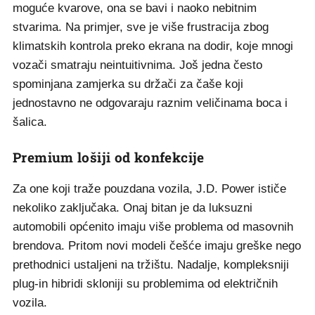
moguće kvarove, ona se bavi i naoko nebitnim
stvarima. Na primjer, sve je više frustracija zbog
klimatskih kontrola preko ekrana na dodir, koje mnogi
vozači smatraju neintuitivnima. Još jedna često
spominjana zamjerka su držači za čaše koji
jednostavno ne odgovaraju raznim veličinama boca i
šalica.
Premium lošiji od konfekcije
Za one koji traže pouzdana vozila, J.D. Power ističe
nekoliko zaključaka. Onaj bitan je da luksuzni
automobili općenito imaju više problema od masovnih
brendova. Pritom novi modeli češće imaju greške nego
prethodnici ustaljeni na tržištu. Nadalje, kompleksniji
plug-in hibridi skloniji su problemima od električnih
vozila.