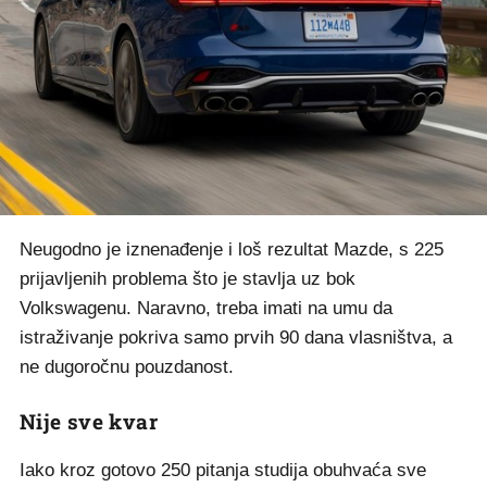
Neugodno je iznenađenje i loš rezultat Mazde, s 225
prijavljenih problema što je stavlja uz bok
Volkswagenu. Naravno, treba imati na umu da
istraživanje pokriva samo prvih 90 dana vlasništva, a
ne dugoročnu pouzdanost.
Nije sve kvar
Iako kroz gotovo 250 pitanja studija obuhvaća sve