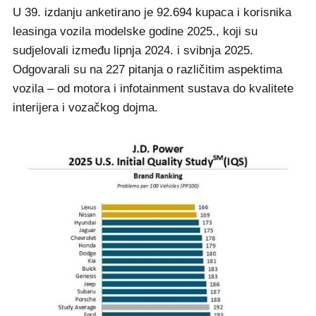
U 39. izdanju anketirano je 92.694 kupaca i korisnika
leasinga vozila modelske godine 2025., koji su
sudjelovali između lipnja 2024. i svibnja 2025.
Odgovarali su na 227 pitanja o različitim aspektima
vozila – od motora i infotainment sustava do kvalitete
interijera i vozačkog dojma.