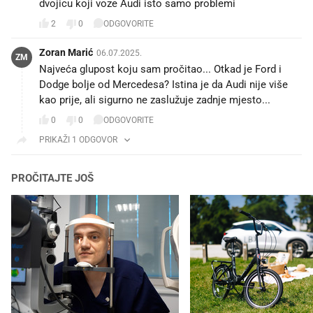
dvojicu koji voze Audi isto samo problemi
2
0
ODGOVORITE
Zoran Marić
06.07.2025.
ZM
Najveća glupost koju sam pročitao... Otkad je Ford i
Dodge bolje od Mercedesa? Istina je da Audi nije više
kao prije, ali sigurno ne zaslužuje zadnje mjesto...
0
0
ODGOVORITE
PRIKAŽI 1 ODGOVOR
PROČITAJTE JOŠ