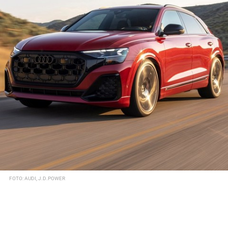
FOTO: AUDI, J.D.POWER