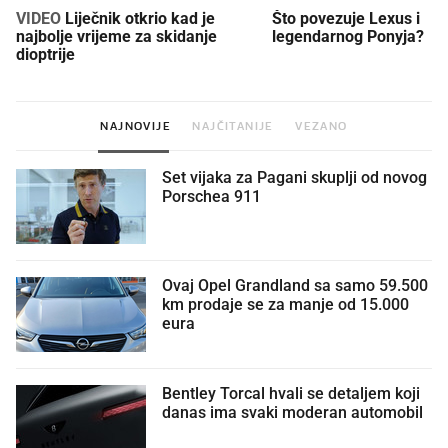
VIDEO
Liječnik otkrio kad je
Što povezuje Lexus i
najbolje vrijeme za skidanje
legendarnog Ponyja?
dioptrije
NAJNOVIJE
NAJČITANIJE
VEZANO
Set vijaka za Pagani skuplji od novog
Porschea 911
Ovaj Opel Grandland sa samo 59.500
km prodaje se za manje od 15.000
eura
Bentley Torcal hvali se detaljem koji
danas ima svaki moderan automobil