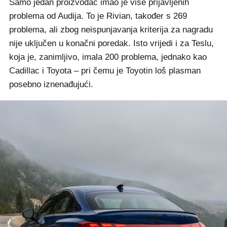
Samo jedan proizvođač imao je više prijavljenih
problema od Audija. To je Rivian, također s 269
problema, ali zbog neispunjavanja kriterija za nagradu
nije uključen u konačni poredak. Isto vrijedi i za Teslu,
koja je, zanimljivo, imala 200 problema, jednako kao
Cadillac i Toyota – pri čemu je Toyotin loš plasman
posebno iznenađujući.