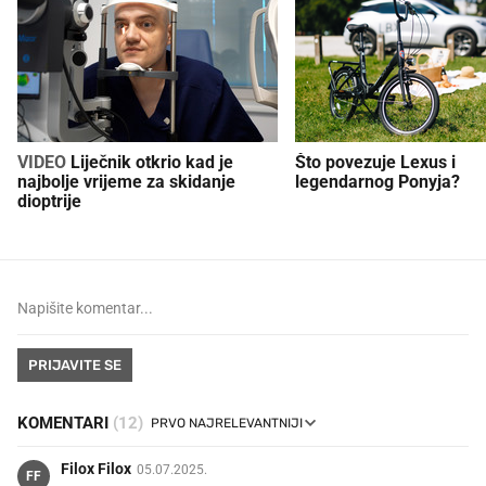
VIDEO
Liječnik otkrio kad je
Što povezuje Lexus i
najbolje vrijeme za skidanje
legendarnog Ponyja?
dioptrije
PRIJAVITE SE
KOMENTARI
(12)
Filox Filox
05.07.2025.
FF