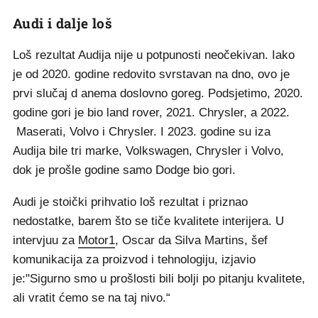
Audi i dalje loš
Loš rezultat Audija nije u potpunosti neočekivan. Iako
je od 2020. godine redovito svrstavan na dno, ovo je
prvi slučaj d anema doslovno goreg. Podsjetimo, 2020.
godine gori je bio land rover, 2021. Chrysler, a 2022.
Maserati, Volvo i Chrysler. I 2023. godine su iza
Audija bile tri marke, Volkswagen, Chrysler i Volvo,
dok je prošle godine samo Dodge bio gori.
Audi je stoički prihvatio loš rezultat i priznao
nedostatke, barem što se tiče kvalitete interijera. U
intervjuu za
Motor1
, Oscar da Silva Martins, šef
komunikacija za proizvod i tehnologiju, izjavio
je:"Sigurno smo u prošlosti bili bolji po pitanju kvalitete,
ali vratit ćemo se na taj nivo.“