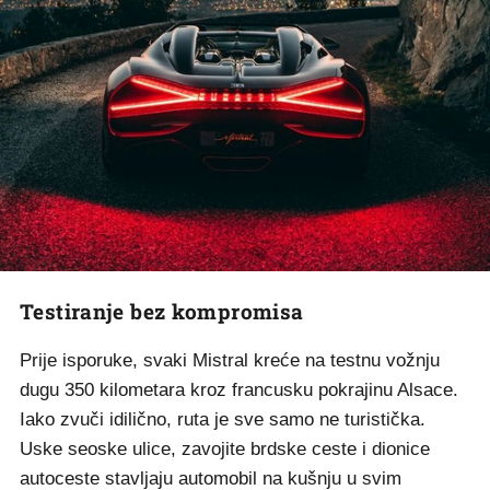
Testiranje bez kompromisa
Prije isporuke, svaki Mistral kreće na testnu vožnju
dugu 350 kilometara kroz francusku pokrajinu Alsace.
Iako zvuči idilično, ruta je sve samo ne turistička.
Uske seoske ulice, zavojite brdske ceste i dionice
autoceste stavljaju automobil na kušnju u svim