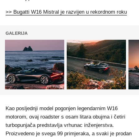
>> Bugatti W16 Mistral je razvijen u rekordnom roku
GALERIJA
Kao posljednji model pogonjen legendarnim W16
motorom, ovaj roadster s osam litara obujma i četiri
turbopunjača predstavlja vrhunac inženjerstva.
Proizvedeno je svega 99 primjeraka, a svaki je prodan