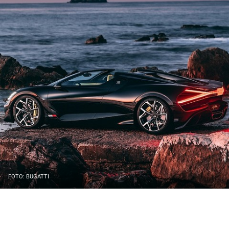
FOTO: BUGATTI