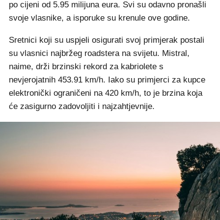
po cijeni od 5.95 milijuna eura. Svi su odavno pronašli
svoje vlasnike, a isporuke su krenule ove godine.
Sretnici koji su uspjeli osigurati svoj primjerak postali
su vlasnici najbržeg roadstera na svijetu. Mistral,
naime, drži brzinski rekord za kabriolete s
nevjerojatnih 453.91 km/h. Iako su primjerci za kupce
elektronički ograničeni na 420 km/h, to je brzina koja
će zasigurno zadovoljiti i najzahtjevnije.