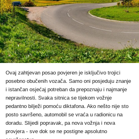
Ovaj zahtjevan posao povjeren je isključivo trojici
posebno obučenih vozača. Samo oni posjeduju znanje
i istančan osjećaj potreban da prepoznaju i najmanje
nepravilnosti. Svaka sitnica se tijekom vožnje
pedantno bilježi pomoću diktafona. Ako nešto nije sto
posto savršeno, automobil se vraća u radionicu na
doradu. Slijedi popravak, pa nova vožnja i nova
provjera - sve dok se ne postigne apsolutno