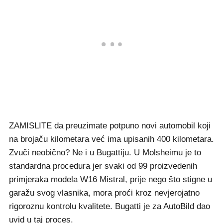
ZAMISLITE da preuzimate potpuno novi automobil koji
na brojaču kilometara već ima upisanih 400 kilometara.
Zvuči neobično? Ne i u Bugattiju. U Molsheimu je to
standardna procedura jer svaki od 99 proizvedenih
primjeraka modela W16 Mistral, prije nego što stigne u
garažu svog vlasnika, mora proći kroz nevjerojatno
rigoroznu kontrolu kvalitete. Bugatti je za AutoBild dao
uvid u taj proces.