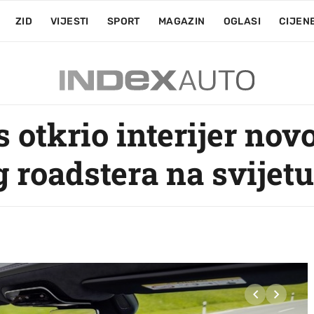
ZID
VIJESTI
SPORT
MAGAZIN
OGLASI
CIJEN
otkrio interijer novo
 roadstera na svijetu