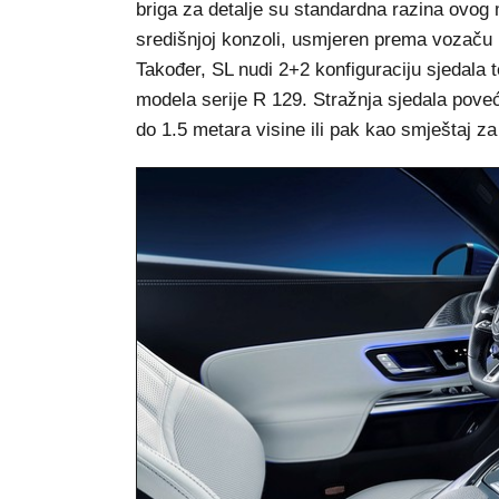
briga za detalje su standardna razina ovog 
središnjoj konzoli, usmjeren prema vozaču
Također, SL nudi 2+2 konfiguraciju sjedala te
modela serije R 129. Stražnja sjedala pove
do 1.5 metara visine ili pak kao smještaj za 