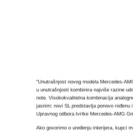
"Unutrašnjost novog modela Mercedes-AMG S
u unutrašnjosti kombinira najviše razine ud
note. Visokokvalitetna kombinacija analogno
jasnim: novi SL predstavlja ponovo rođenu 
Upravnog odbora tvrtke Mercedes-AMG 
Ako govorimo o uređenju interijera, kupci m