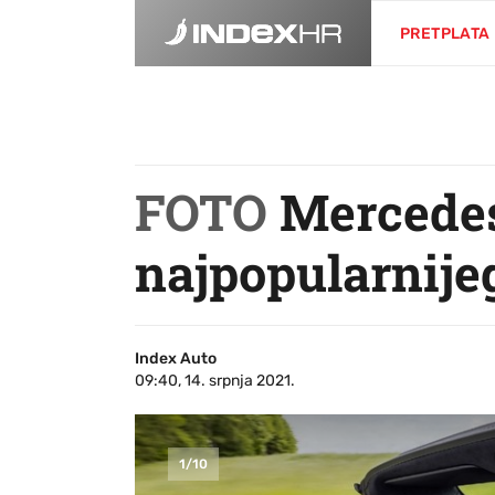
PRETPLATA
FOTO
Mercedes 
najpopularnijeg
Index Auto
09:40, 14. srpnja 2021.
1
/
10