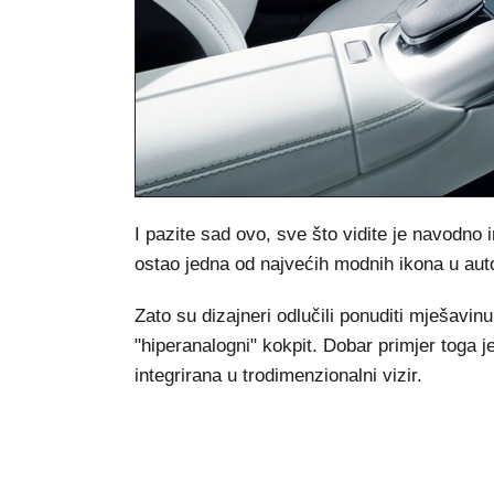
I pazite sad ovo, sve što vidite je navodno 
ostao jedna od najvećih modnih ikona u auto
Zato su dizajneri odlučili ponuditi mješavin
"hiperanalogni" kokpit. Dobar primjer toga j
integrirana u trodimenzionalni vizir.