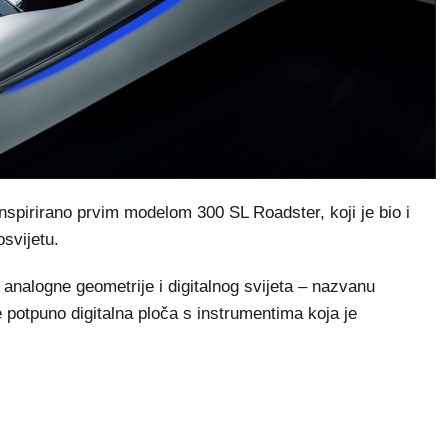
inspirirano prvim modelom 300 SL Roadster, koji je bio i
svijetu.
u analogne geometrije i digitalnog svijeta – nazvanu
e potpuno digitalna ploča s instrumentima koja je