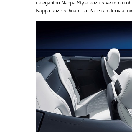
i elegantnu Nappa Style kožu s vezom u obl
Nappa kože sDinamica Race s mikrovlaknima 