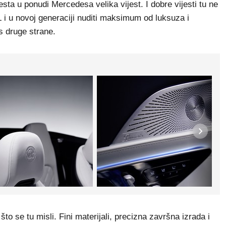
esta u ponudi Mercedesa velika vijest. I dobre vijesti tu ne
 i u novoj generaciji nuditi maksimum od luksuza i
 s druge strane.
 što se tu misli. Fini materijali, precizna završna izrada i