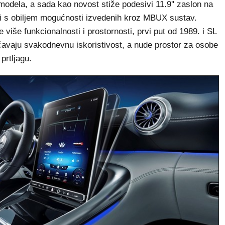
modela, a sada kao novost stiže podesivi 11.9'' zaslon na
 i s obiljem mogućnosti izvedenih kroz MBUX sustav.
 više funkcionalnosti i prostornosti, prvi put od 1989. i SL
ćavaju svakodnevnu iskoristivost, a nude prostor za osobe
prtljagu.