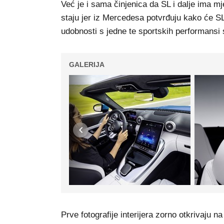
Već je i sama činjenica da SL i dalje ima mj
staju jer iz Mercedesa potvrđuju kako će SL
udobnosti s jedne te sportskih performansi
GALERIJA
Prve fotografije interijera zorno otkrivaju na