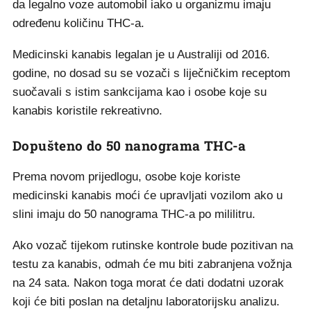
da legalno voze automobil iako u organizmu imaju
određenu količinu THC-a.
Medicinski kanabis legalan je u Australiji od 2016.
godine, no dosad su se vozači s liječničkim receptom
suočavali s istim sankcijama kao i osobe koje su
kanabis koristile rekreativno.
Dopušteno do 50 nanograma THC-a
Prema novom prijedlogu, osobe koje koriste
medicinski kanabis moći će upravljati vozilom ako u
slini imaju do 50 nanograma THC-a po mililitru.
Ako vozač tijekom rutinske kontrole bude pozitivan na
testu za kanabis, odmah će mu biti zabranjena vožnja
na 24 sata. Nakon toga morat će dati dodatni uzorak
koji će biti poslan na detaljnu laboratorijsku analizu.