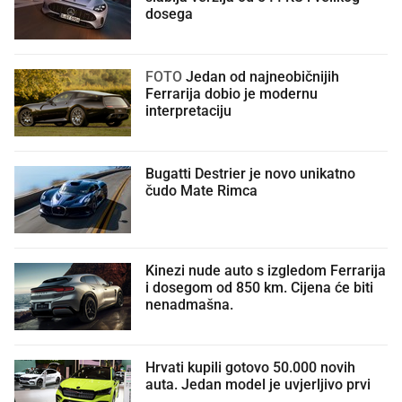
dosega
FOTO
Jedan od najneobičnijih
Ferrarija dobio je modernu
interpretaciju
Bugatti Destrier je novo unikatno
čudo Mate Rimca
Kinezi nude auto s izgledom Ferrarija
i dosegom od 850 km. Cijena će biti
nenadmašna.
Hrvati kupili gotovo 50.000 novih
auta. Jedan model je uvjerljivo prvi