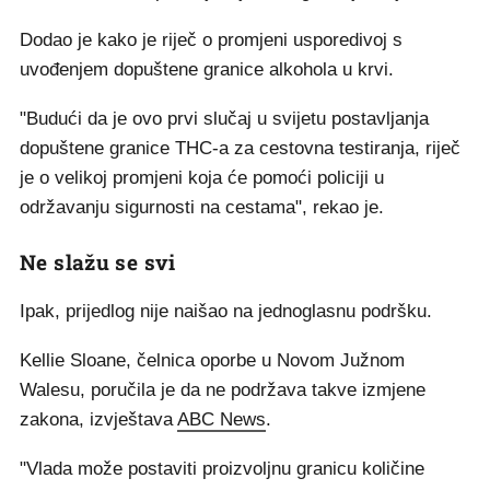
Dodao je kako je riječ o promjeni usporedivoj s
uvođenjem dopuštene granice alkohola u krvi.
"Budući da je ovo prvi slučaj u svijetu postavljanja
dopuštene granice THC-a za cestovna testiranja, riječ
je o velikoj promjeni koja će pomoći policiji u
održavanju sigurnosti na cestama", rekao je.
Ne slažu se svi
Ipak, prijedlog nije naišao na jednoglasnu podršku.
Kellie Sloane, čelnica oporbe u Novom Južnom
Walesu, poručila je da ne podržava takve izmjene
zakona, izvještava
ABC News
.
"Vlada može postaviti proizvoljnu granicu količine