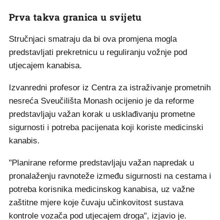
Prva takva granica u svijetu
Stručnjaci smatraju da bi ova promjena mogla
predstavljati prekretnicu u reguliranju vožnje pod
utjecajem kanabisa.
Izvanredni profesor iz Centra za istraživanje prometnih
nesreća Sveučilišta Monash ocijenio je da reforme
predstavljaju važan korak u usklađivanju prometne
sigurnosti i potreba pacijenata koji koriste medicinski
kanabis.
"Planirane reforme predstavljaju važan napredak u
pronalaženju ravnoteže između sigurnosti na cestama i
potreba korisnika medicinskog kanabisa, uz važne
zaštitne mjere koje čuvaju učinkovitost sustava
kontrole vozača pod utjecajem droga", izjavio je.