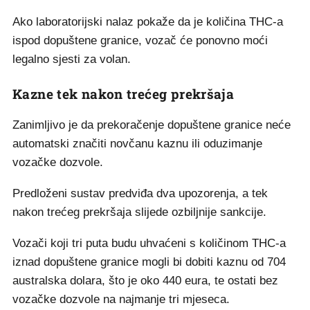
Ako laboratorijski nalaz pokaže da je količina THC-a
ispod dopuštene granice, vozač će ponovno moći
legalno sjesti za volan.
Kazne tek nakon trećeg prekršaja
Zanimljivo je da prekoračenje dopuštene granice neće
automatski značiti novčanu kaznu ili oduzimanje
vozačke dozvole.
Predloženi sustav predviđa dva upozorenja, a tek
nakon trećeg prekršaja slijede ozbiljnije sankcije.
Vozači koji tri puta budu uhvaćeni s količinom THC-a
iznad dopuštene granice mogli bi dobiti kaznu od 704
australska dolara, što je oko 440 eura, te ostati bez
vozačke dozvole na najmanje tri mjeseca.