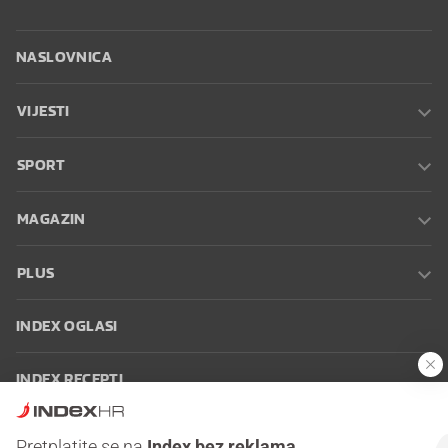
NASLOVNICA
VIJESTI
SPORT
MAGAZIN
PLUS
INDEX OGLASI
INDEX RECEPTI
INFO
Pretplatite se na
Index bez reklama