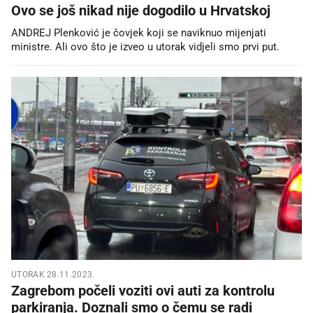
Ovo se još nikad nije dogodilo u Hrvatskoj
ANDREJ Plenković je čovjek koji se naviknuo mijenjati
ministre. Ali ovo što je izveo u utorak vidjeli smo prvi put.
UTORAK 28.11.2023.
Zagrebom počeli voziti ovi auti za kontrolu
parkiranja. Doznali smo o čemu se radi