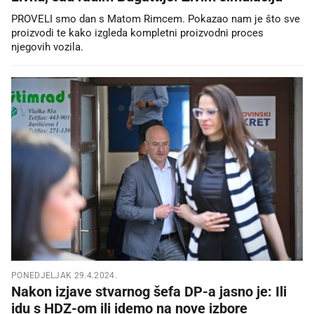
PROVELI smo dan s Matom Rimcem. Pokazao nam je što sve
proizvodi te kako izgleda kompletni proizvodni proces
njegovih vozila.
PONEDJELJAK 29.4.2024.
Nakon izjave stvarnog šefa DP-a jasno je: Ili
idu s HDZ-om ili idemo na nove izbore