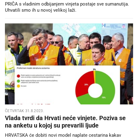
PRIČA s vladinim odbijanjem vinjeta postaje sve sumanutija.
Uhvatili smo ih u novoj velikoj laži.
ČETVRTAK 31.8.2023.
Vlada tvrdi da Hrvati neće vinjete. Poziva se
na anketu u kojoj su prevarili ljude
HRVATSKA će dobiti novi model naplate cestarina kakav