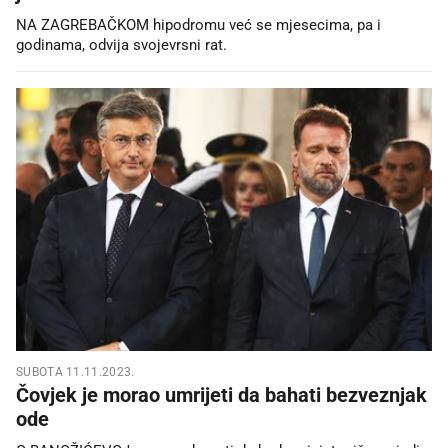
NA ZAGREBAČKOM hipodromu već se mjesecima, pa i
godinama, odvija svojevrsni rat.
SUBOTA 11.11.2023.
Čovjek je morao umrijeti da bahati bezveznjak
ode