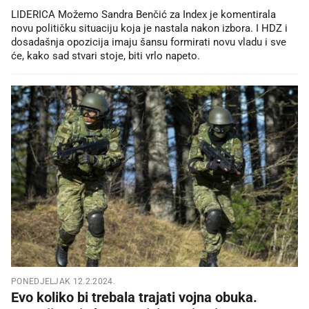
LIDERICA Možemo Sandra Benčić za Index je komentirala
novu političku situaciju koja je nastala nakon izbora. I HDZ i
dosadašnja opozicija imaju šansu formirati novu vladu i sve
će, kako sad stvari stoje, biti vrlo napeto.
PONEDJELJAK 12.2.2024.
Evo koliko bi trebala trajati vojna obuka.