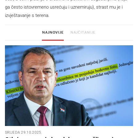
ga često istovremeno usrećuju i uznemiruju), strast mu je i
izvještavanje s terena.
NAJNOVIJE
NAJČITANIJE
SRIJEDA 29.10.2025.