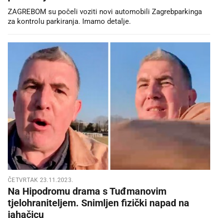
ZAGREBOM su počeli voziti novi automobili Zagrebparkinga
za kontrolu parkiranja. Imamo detalje.
ČETVRTAK 23.11.2023.
Na Hipodromu drama s Tuđmanovim
tjelohraniteljem. Snimljen fizički napad na
jahačicu