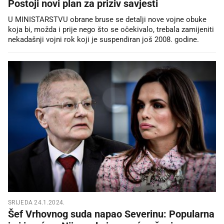
Postoji novi plan za priziv savjesti
U MINISTARSTVU obrane bruse se detalji nove vojne obuke
koja bi, možda i prije nego što se očekivalo, trebala zamijeniti
nekadašnji vojni rok koji je suspendiran još 2008. godine.
SRIJEDA 24.1.2024.
Šef Vrhovnog suda napao Severinu: Popularna