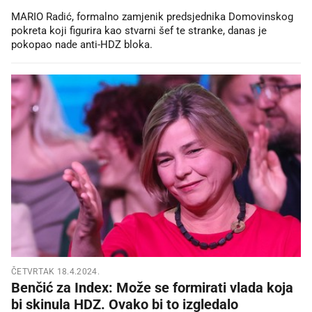
MARIO Radić, formalno zamjenik predsjednika Domovinskog
pokreta koji figurira kao stvarni šef te stranke, danas je
pokopao nade anti-HDZ bloka.
ČETVRTAK 18.4.2024.
Benčić za Index: Može se formirati vlada koja
bi skinula HDZ. Ovako bi to izgledalo