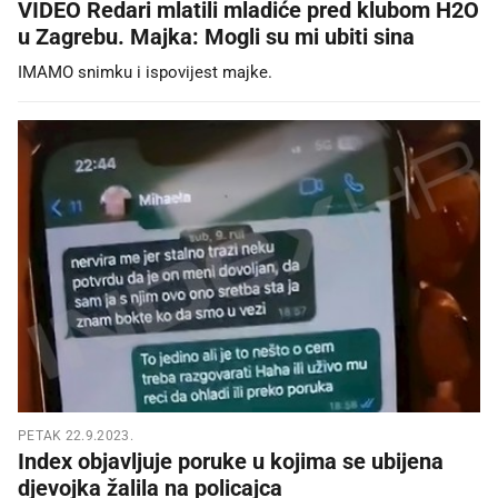
VIDEO Redari mlatili mladiće pred klubom H2O
u Zagrebu. Majka: Mogli su mi ubiti sina
IMAMO snimku i ispovijest majke.
PETAK 22.9.2023.
Index objavljuje poruke u kojima se ubijena
djevojka žalila na policajca