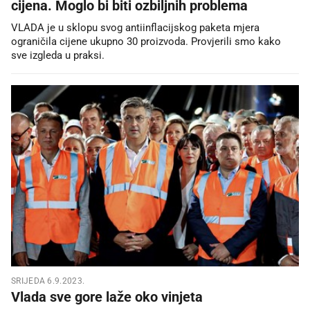
cijena. Moglo bi biti ozbiljnih problema
VLADA je u sklopu svog antiinflacijskog paketa mjera
ograničila cijene ukupno 30 proizvoda. Provjerili smo kako
sve izgleda u praksi.
SRIJEDA 6.9.2023.
Vlada sve gore laže oko vinjeta