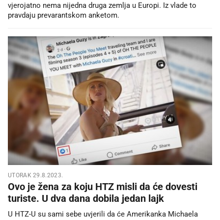
vjerojatno nema nijedna druga zemlja u Europi. Iz vlade to
pravdaju prevarantskom anketom.
UTORAK 29.8.2023.
Ovo je žena za koju HTZ misli da će dovesti
turiste. U dva dana dobila jedan lajk
U HTZ-U su sami sebe uvjerili da će Amerikanka Michaela