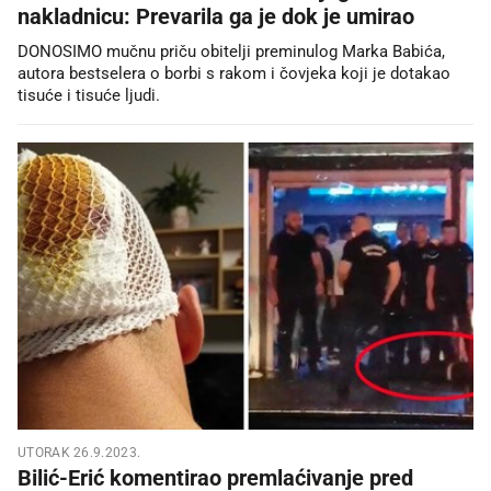
nakladnicu: Prevarila ga je dok je umirao
DONOSIMO mučnu priču obitelji preminulog Marka Babića,
autora bestselera o borbi s rakom i čovjeka koji je dotakao
tisuće i tisuće ljudi.
UTORAK 26.9.2023.
Bilić-Erić komentirao premlaćivanje pred