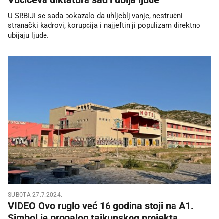
U SRBIJI se sada pokazalo da uhljebljivanje, nestručni
stranački kadrovi, korupcija i najjeftiniji populizam direktno
ubijaju ljude.
SUBOTA 27.7.2024.
VIDEO Ovo ruglo već 16 godina stoji na A1.
Simbol je propalog tajkunskog projekta