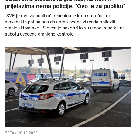
prijelazima nema policije. "Ovo je za publiku"
"SVE je ovo za publiku", rečenica je koju smo čuli od
slovenskih policajaca dok smo ovoga vikenda obilazili
granicu Hrvatske i Slovenije nakon što su u noći s petka na
subotu uvedene granične kontrole.
PETAK 20.10.2023.