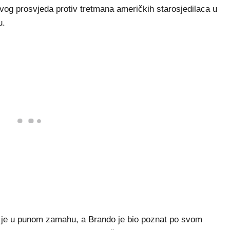
ovog prosvjeda protiv tretmana američkih starosjedilaca u
u.
o je u punom zamahu, a Brando je bio poznat po svom