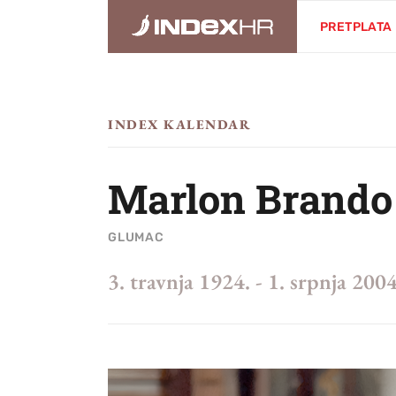
PRETPLATA
INDEX KALENDAR
Marlon Brando
GLUMAC
3. travnja 1924.
-
1. srpnja 2004