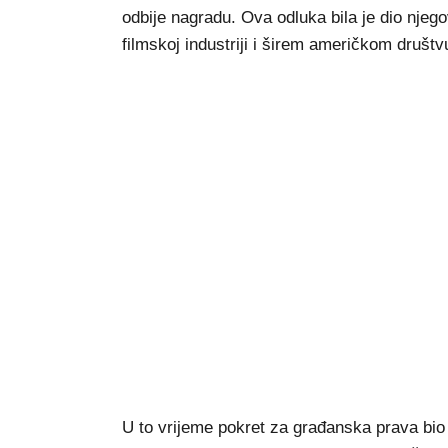
odbije nagradu. Ova odluka bila je dio njeg
filmskoj industriji i širem američkom društv
U to vrijeme pokret za građanska prava bi