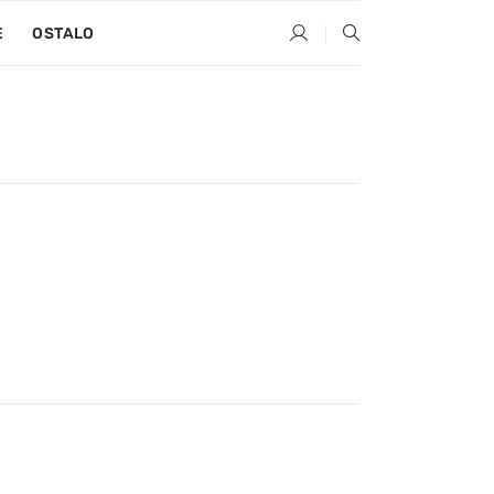
E
OSTALO