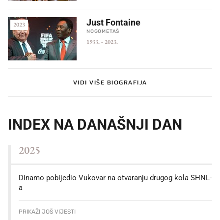
Just Fontaine
2023
NOGOMETAŠ
1933.
-
2023.
VIDI VIŠE BIOGRAFIJA
INDEX NA DANAŠNJI DAN
2025
Dinamo pobijedio Vukovar na otvaranju drugog kola SHNL-
a
PRIKAŽI JOŠ VIJESTI