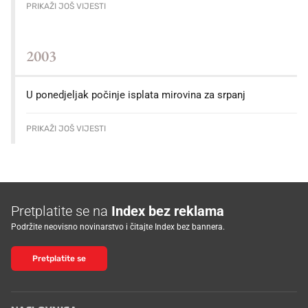
PRIKAŽI JOŠ VIJESTI
2003
U ponedjeljak počinje isplata mirovina za srpanj
PRIKAŽI JOŠ VIJESTI
Pretplatite se na
Index bez reklama
Podržite neovisno novinarstvo i čitajte Index bez bannera.
Pretplatite se