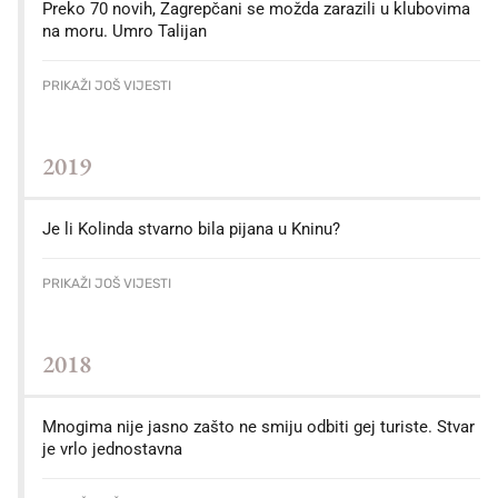
Preko 70 novih, Zagrepčani se možda zarazili u klubovima
na moru. Umro Talijan
PRIKAŽI JOŠ VIJESTI
2019
Je li Kolinda stvarno bila pijana u Kninu?
PRIKAŽI JOŠ VIJESTI
2018
Mnogima nije jasno zašto ne smiju odbiti gej turiste. Stvar
je vrlo jednostavna