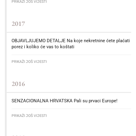
PRIKAŽI JOŠ VIJESTI
2017
OBJAVLJUJEMO DETALJE Na koje nekretnine ćete plaćati
porez i koliko će vas to koštati
PRIKAŽI JOŠ VIJESTI
2016
SENZACIONALNA HRVATSKA Pali su prvaci Europe!
PRIKAŽI JOŠ VIJESTI