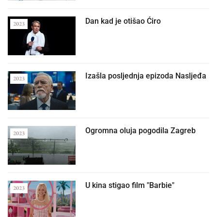
Dan kad je otišao Ćiro
2023
Izašla posljednja epizoda Nasljeđa
2023
Ogromna oluja pogodila Zagreb
2023
U kina stigao film "Barbie"
2023