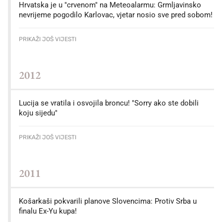
Hrvatska je u "crvenom" na Meteoalarmu: Grmljavinsko
nevrijeme pogodilo Karlovac, vjetar nosio sve pred sobom!
PRIKAŽI JOŠ VIJESTI
2012
Lucija se vratila i osvojila broncu! "Sorry ako ste dobili
koju sijedu"
PRIKAŽI JOŠ VIJESTI
2011
Košarkaši pokvarili planove Slovencima: Protiv Srba u
finalu Ex-Yu kupa!