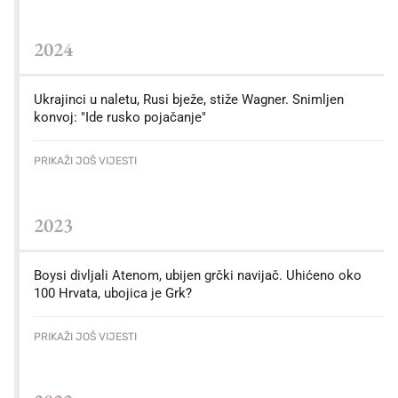
2024
Ukrajinci u naletu, Rusi bježe, stiže Wagner. Snimljen
konvoj: "Ide rusko pojačanje"
PRIKAŽI JOŠ VIJESTI
2023
Boysi divljali Atenom, ubijen grčki navijač. Uhićeno oko
100 Hrvata, ubojica je Grk?
PRIKAŽI JOŠ VIJESTI