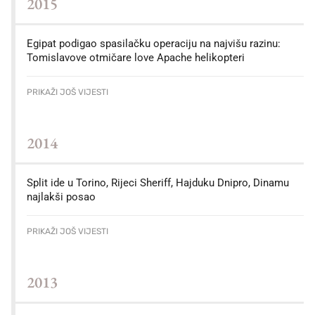
2015
Egipat podigao spasilačku operaciju na najvišu razinu:
Tomislavove otmičare love Apache helikopteri
PRIKAŽI JOŠ VIJESTI
2014
Split ide u Torino, Rijeci Sheriff, Hajduku Dnipro, Dinamu
najlakši posao
PRIKAŽI JOŠ VIJESTI
2013