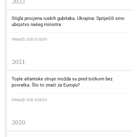
2022
Stigla procjena ruskih gubitaka. Ukrajina: Spriječili smo
ubojstvo našeg ministra
PRIKAŽI JOŠ VIJESTI
2021
Tople atlantske struje možda su pred točkom bez
povratka. Što to znači za Europu?
PRIKAŽI JOŠ VIJESTI
2020