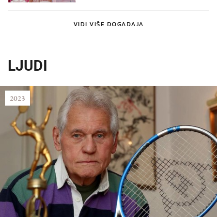
VIDI VIŠE DOGAĐAJA
LJUDI
2023