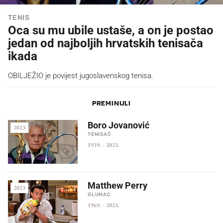
TENIS
Oca su mu ubile ustaše, a on je postao
jedan od najboljih hrvatskih tenisača
ikada
OBILJEŽIO je povijest jugoslavenskog tenisa.
PREMINULI
Boro Jovanović
2023
TENISAČ
1939.
-
2023.
Matthew Perry
2023
GLUMAC
1969.
-
2023.