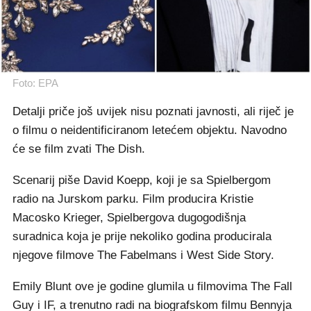
Foto: EPA
Detalji priče još uvijek nisu poznati javnosti, ali riječ je
o filmu o neidentificiranom letećem objektu. Navodno
će se film zvati The Dish.
Scenarij piše David Koepp, koji je sa Spielbergom
radio na Jurskom parku. Film producira Kristie
Macosko Krieger, Spielbergova dugogodišnja
suradnica koja je prije nekoliko godina producirala
njegove filmove The Fabelmans i West Side Story.
Emily Blunt ove je godine glumila u filmovima The Fall
Guy i IF, a trenutno radi na biografskom filmu Bennyja