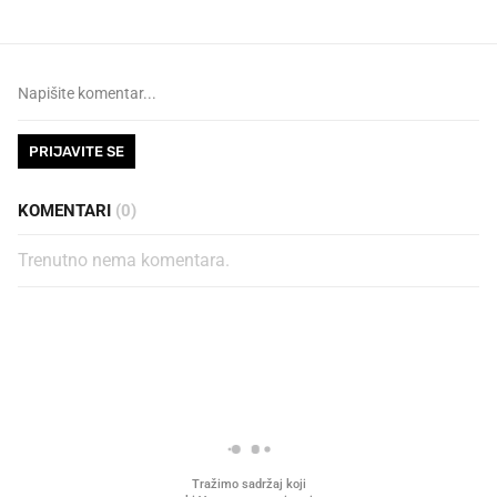
PRIJAVITE SE
KOMENTARI
(0)
Trenutno nema komentara.
PROČITAJTE JOŠ