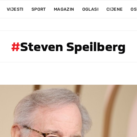
VIJESTI
SPORT
MAGAZIN
OGLASI
CIJENE
OS
#
Steven Speilberg