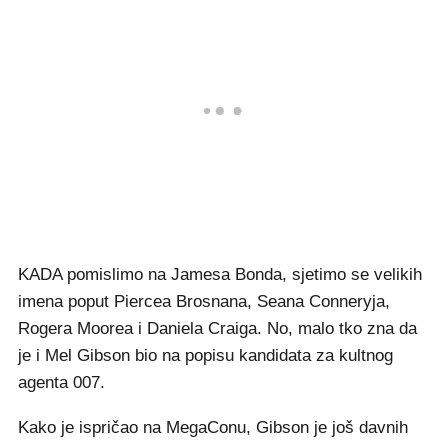
KADA pomislimo na Jamesa Bonda, sjetimo se velikih
imena poput Piercea Brosnana, Seana Conneryja,
Rogera Moorea i Daniela Craiga. No, malo tko zna da
je i Mel Gibson bio na popisu kandidata za kultnog
agenta 007.
Kako je ispričao na MegaConu, Gibson je još davnih