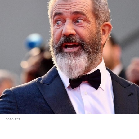
FOTO: EPA