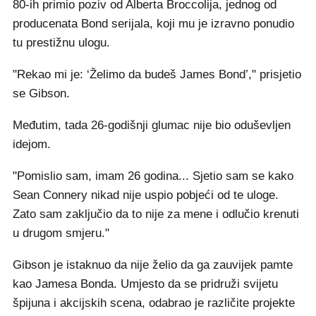
80-ih primio poziv od Alberta Broccolija, jednog od
producenata Bond serijala, koji mu je izravno ponudio
tu prestižnu ulogu.
"Rekao mi je: ‘Želimo da budeš James Bond’," prisjetio
se Gibson.
Međutim, tada 26-godišnji glumac nije bio oduševljen
idejom.
"Pomislio sam, imam 26 godina... Sjetio sam se kako
Sean Connery nikad nije uspio pobjeći od te uloge.
Zato sam zaključio da to nije za mene i odlučio krenuti
u drugom smjeru."
Gibson je istaknuo da nije želio da ga zauvijek pamte
kao Jamesa Bonda. Umjesto da se pridruži svijetu
špijuna i akcijskih scena, odabrao je različite projekte