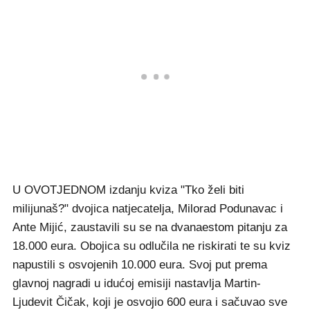
U OVOTJEDNOM izdanju kviza "Tko želi biti
milijunaš?" dvojica natjecatelja, Milorad Podunavac i
Ante Mijić, zaustavili su se na dvanaestom pitanju za
18.000 eura. Obojica su odlučila ne riskirati te su kviz
napustili s osvojenih 10.000 eura. Svoj put prema
glavnoj nagradi u idućoj emisiji nastavlja Martin-
Ljudevit Čičak, koji je osvojio 600 eura i sačuvao sve