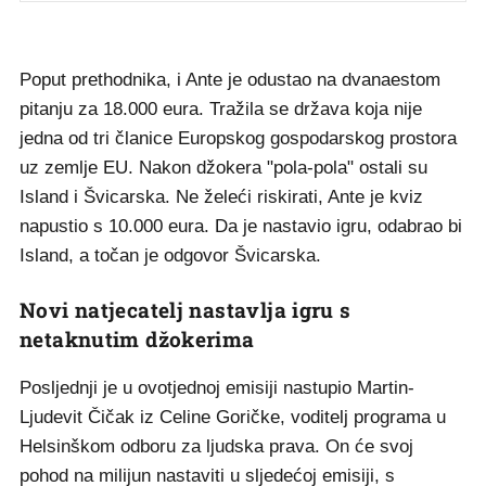
Poput prethodnika, i Ante je odustao na dvanaestom
pitanju za 18.000 eura. Tražila se država koja nije
jedna od tri članice Europskog gospodarskog prostora
uz zemlje EU. Nakon džokera "pola-pola" ostali su
Island i Švicarska. Ne želeći riskirati, Ante je kviz
napustio s 10.000 eura. Da je nastavio igru, odabrao bi
Island, a točan je odgovor Švicarska.
Novi natjecatelj nastavlja igru s
netaknutim džokerima
Posljednji je u ovotjednoj emisiji nastupio Martin-
Ljudevit Čičak iz Celine Goričke, voditelj programa u
Helsinškom odboru za ljudska prava. On će svoj
pohod na milijun nastaviti u sljedećoj emisiji, s