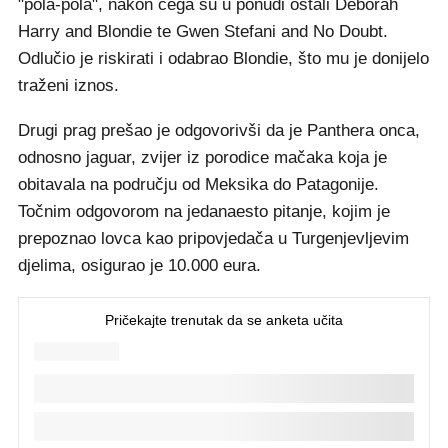
"pola-pola", nakon čega su u ponudi ostali Deborah
Harry and Blondie te Gwen Stefani and No Doubt.
Odlučio je riskirati i odabrao Blondie, što mu je donijelo
traženi iznos.
Drugi prag prešao je odgovorivši da je Panthera onca,
odnosno jaguar, zvijer iz porodice mačaka koja je
obitavala na području od Meksika do Patagonije.
Točnim odgovorom na jedanaesto pitanje, kojim je
prepoznao lovca kao pripovjedača u Turgenjevljevim
djelima, osigurao je 10.000 eura.