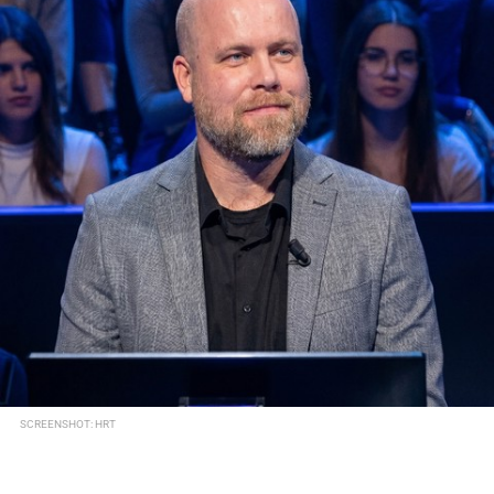
SCREENSHOT: HRT