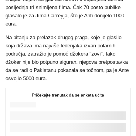
posljednja tri snimljena filma. Čak 70 posto publike
glasalo je za Jima Carreyja, što je Anti donijelo 1000
eura.
Na pitanju za prelazak drugog praga, koje je glasilo
koja država ima najviše ledenjaka izvan polarnih
područja, zatražio je pomoć džokera "zovi". Iako
džoker nije bio potpuno siguran, njegova pretpostavka
da se radi o Pakistanu pokazala se točnom, pa je Ante
osvojio 5000 eura.