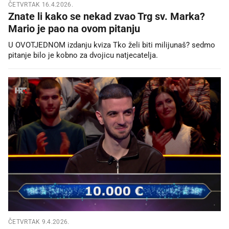
ČETVRTAK 16.4.2026.
Znate li kako se nekad zvao Trg sv. Marka?
Mario je pao na ovom pitanju
U OVOTJEDNOM izdanju kviza Tko želi biti milijunaš? sedmo
pitanje bilo je kobno za dvojicu natjecatelja.
ČETVRTAK 9.4.2026.