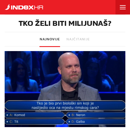
TKO ŽELI BITI MILIJUNAŠ?
NAJNOVIJE
NAJČITANIJE