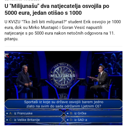
U "Milijunašu" dva natjecatelja osvojila po
5000 eura, jedan otišao s 1000
U KVIZU "Tko želi biti milijunaš?" student Erik osvojio je 1000
eura, dok su Mirko Mustapić i Goran Vesić napustili
natjecanje s po 5000 eura nakon netočnih odgovora na 11.
pitanju.