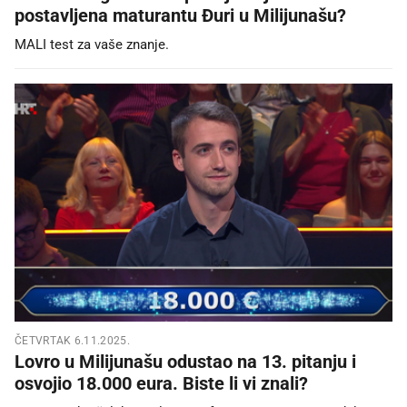
postavljena maturantu Đuri u Milijunašu?
MALI test za vaše znanje.
ČETVRTAK 6.11.2025.
Lovro u Milijunašu odustao na 13. pitanju i
osvojio 18.000 eura. Biste li vi znali?