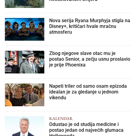
Nova serija Ryana Murphyja stigla na
Disney+, kritičari hvale mračnu
atmosferu
Zbog njegove slave otac mu je
postao Senior, a zečju usnu proslavio
je prije Phoenixa
Napeti triler od samo osam epizoda
idealan je za gledanje u jednom
vikendu
KALENDAR
Odustao je od studija medicine i
postao jedan od najvećih glumaca
Hollywooda