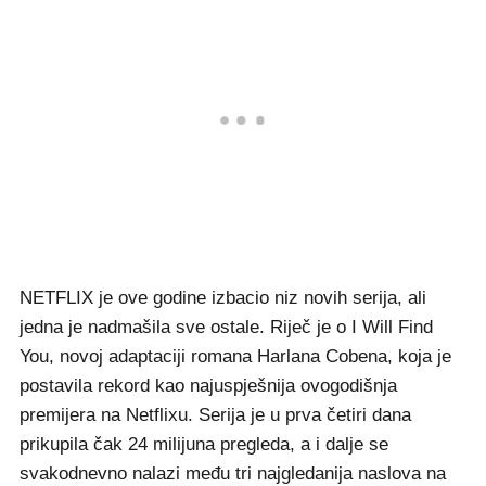
NETFLIX je ove godine izbacio niz novih serija, ali
jedna je nadmašila sve ostale. Riječ je o I Will Find
You, novoj adaptaciji romana Harlana Cobena, koja je
postavila rekord kao najuspješnija ovogodišnja
premijera na Netflixu. Serija je u prva četiri dana
prikupila čak 24 milijuna pregleda, a i dalje se
svakodnevno nalazi među tri najgledanija naslova na