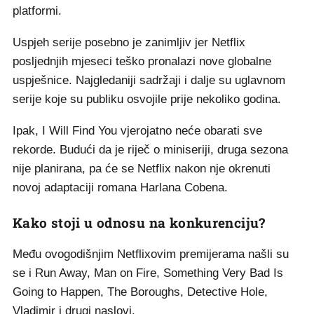
platformi.
Uspjeh serije posebno je zanimljiv jer Netflix
posljednjih mjeseci teško pronalazi nove globalne
uspješnice. Najgledaniji sadržaji i dalje su uglavnom
serije koje su publiku osvojile prije nekoliko godina.
Ipak, I Will Find You vjerojatno neće obarati sve
rekorde. Budući da je riječ o miniseriji, druga sezona
nije planirana, pa će se Netflix nakon nje okrenuti
novoj adaptaciji romana Harlana Cobena.
Kako stoji u odnosu na konkurenciju?
Među ovogodišnjim Netflixovim premijerama našli su
se i Run Away, Man on Fire, Something Very Bad Is
Going to Happen, The Boroughs, Detective Hole,
Vladimir i drugi naslovi.