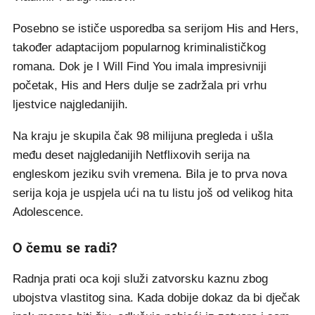
Posebno se ističe usporedba sa serijom His and Hers,
također adaptacijom popularnog kriminalističkog
romana. Dok je I Will Find You imala impresivniji
početak, His and Hers dulje se zadržala pri vrhu
ljestvice najgledanijih.
Na kraju je skupila čak 98 milijuna pregleda i ušla
među deset najgledanijih Netflixovih serija na
engleskom jeziku svih vremena. Bila je to prva nova
serija koja je uspjela ući na tu listu još od velikog hita
Adolescence.
O čemu se radi?
Radnja prati oca koji služi zatvorsku kaznu zbog
ubojstva vlastitog sina. Kada dobije dokaz da bi dječak