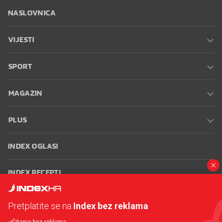
NASLOVNICA
VIJESTI
SPORT
MAGAZIN
PLUS
INDEX OGLASI
INDEX RECEPTI
INFO
Pretplatite se na
Index bez reklama