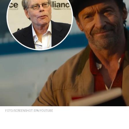
FOTO/SCREENSHOT: EPA/YOUTUBE