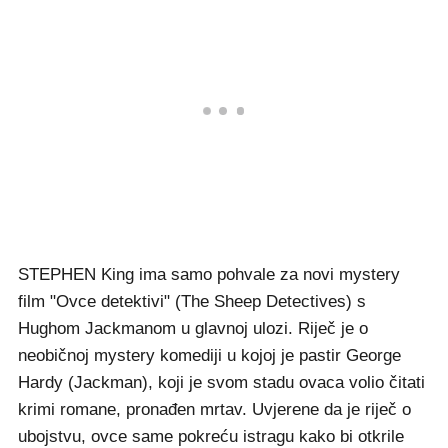
STEPHEN King ima samo pohvale za novi mystery
film "Ovce detektivi" (The Sheep Detectives) s
Hughom Jackmanom u glavnoj ulozi. Riječ je o
neobičnoj mystery komediji u kojoj je pastir George
Hardy (Jackman), koji je svom stadu ovaca volio čitati
krimi romane, pronađen mrtav. Uvjerene da je riječ o
ubojstvu, ovce same pokreću istragu kako bi otkrile