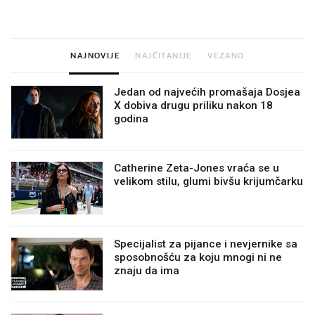
dioptrije
NAJNOVIJE
NAJČITANIJE
VEZANO
Jedan od najvećih promašaja Dosjea
X dobiva drugu priliku nakon 18
godina
Catherine Zeta-Jones vraća se u
velikom stilu, glumi bivšu krijumčarku
Specijalist za pijance i nevjernike sa
sposobnošću za koju mnogi ni ne
znaju da ima