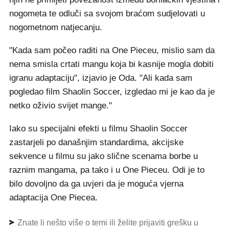
nogometa te odluči sa svojom braćom sudjelovati u
nogometnom natjecanju.
"Kada sam počeo raditi na One Pieceu, mislio sam da
nema smisla crtati mangu koja bi kasnije mogla dobiti
igranu adaptaciju", izjavio je Oda. "Ali kada sam
pogledao film Shaolin Soccer, izgledao mi je kao da je
netko oživio svijet mange."
Iako su specijalni efekti u filmu Shaolin Soccer
zastarjeli po današnjim standardima, akcijske
sekvence u filmu su jako slične scenama borbe u
raznim mangama, pa tako i u One Pieceu. Odi je to
bilo dovoljno da ga uvjeri da je moguća vjerna
adaptacija One Piecea.
Znate li nešto više o temi ili želite prijaviti grešku u