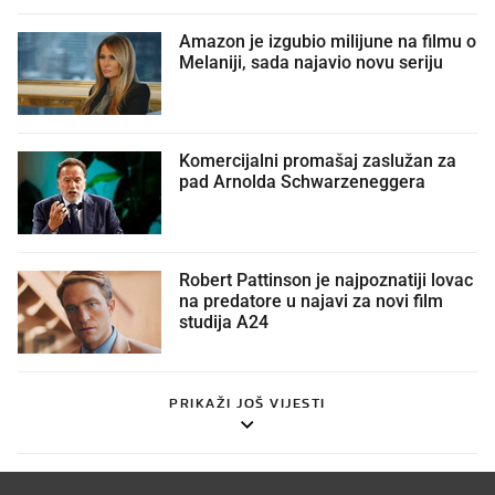
Amazon je izgubio milijune na filmu o
Melaniji, sada najavio novu seriju
Komercijalni promašaj zaslužan za
pad Arnolda Schwarzeneggera
Robert Pattinson je najpoznatiji lovac
na predatore u najavi za novi film
studija A24
PRIKAŽI JOŠ VIJESTI