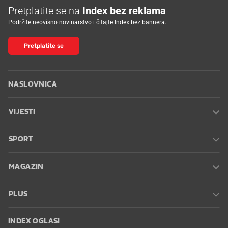
Pretplatite se na
Index bez reklama
Podržite neovisno novinarstvo i čitajte Index bez bannera.
Pretplatite se
NASLOVNICA
VIJESTI
SPORT
MAGAZIN
PLUS
INDEX OGLASI