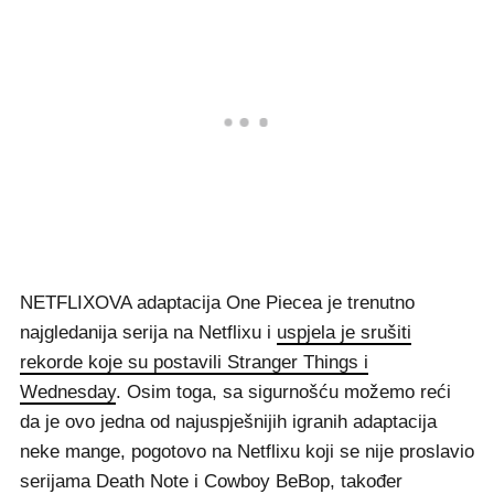
NETFLIXOVA adaptacija One Piecea je trenutno
najgledanija serija na Netflixu i
uspjela je srušiti
rekorde koje su postavili Stranger Things i
Wednesday
. Osim toga, sa sigurnošću možemo reći
da je ovo jedna od najuspješnijih igranih adaptacija
neke mange, pogotovo na Netflixu koji se nije proslavio
serijama Death Note i Cowboy BeBop, također