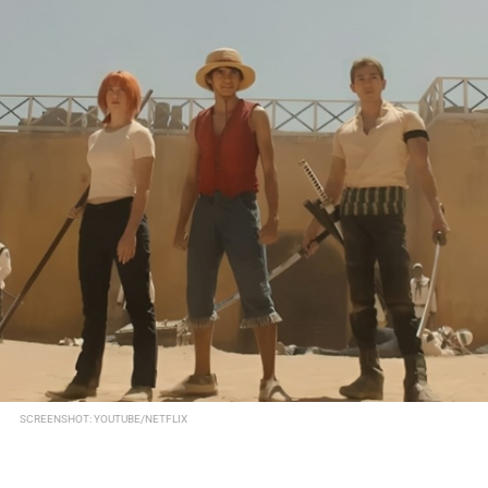
SCREENSHOT: YOUTUBE/NETFLIX