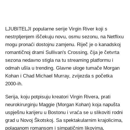
LJUBITELJI popularne serije Virgin River koji s
nestrpljenjem iščekuju novu, osmu sezonu, na Netflixu
mogu pronaći dostojnu zamjenu. Riječ je o kanadskoj
romantičnoj drami Sullivan's Crossing, čija je četvrta
sezona nedavno stigla na tu streaming platformu i
odmah ušla u trending. Glavne uloge tumače Morgan
Kohan i Chad Michael Murray, zvijezda s početka
2000-ih.
Serija, koju potpisuju kreatori Virgin Rivera, prati
neurokirurginju Maggie (Morgan Kohan) koja napušta
uspješnu karijeru u Bostonu i vraća se u slikoviti rodni
grad u Novoj Škotskoj. Sa spektakularnim krajolicima,
polaganom romansom i simpatičnim likovima,