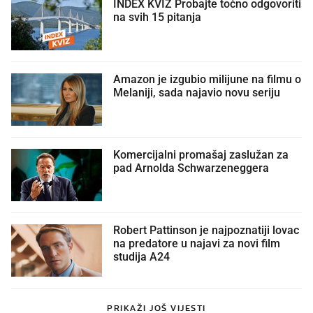
INDEX KVIZ Probajte točno odgovoriti
na svih 15 pitanja
Amazon je izgubio milijune na filmu o
Melaniji, sada najavio novu seriju
Komercijalni promašaj zaslužan za
pad Arnolda Schwarzeneggera
Robert Pattinson je najpoznatiji lovac
na predatore u najavi za novi film
studija A24
PRIKAŽI JOŠ VIJESTI