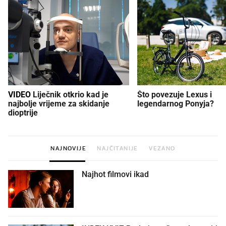
VIDEO
Liječnik otkrio kad je
Što povezuje Lexus i
najbolje vrijeme za skidanje
legendarnog Ponyja?
dioptrije
NAJNOVIJE
NAJČITANIJE
VEZANO
Najhot filmovi ikad