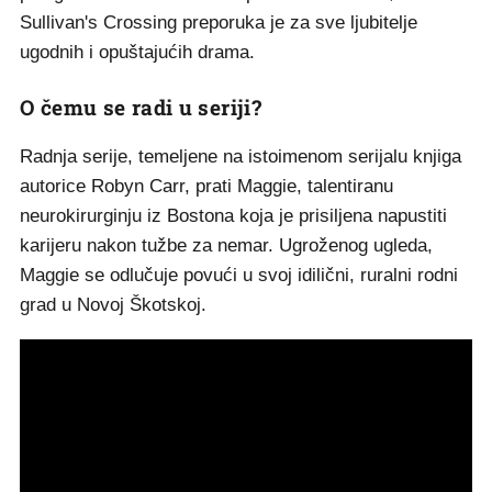
Sullivan's Crossing preporuka je za sve ljubitelje
ugodnih i opuštajućih drama.
O čemu se radi u seriji?
Radnja serije, temeljene na istoimenom serijalu knjiga
autorice Robyn Carr, prati Maggie, talentiranu
neurokirurginju iz Bostona koja je prisiljena napustiti
karijeru nakon tužbe za nemar. Ugroženog ugleda,
Maggie se odlučuje povući u svoj idilični, ruralni rodni
grad u Novoj Škotskoj.