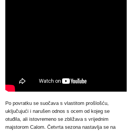
Po povratku se suočava s vlastitom prošlošću,
uključujući i narušen odnos s ocem od kojeg se
otuđila, ali istovremeno se zbližava s vrijednim
majstorom Calom. Četvrta sezona nastavlja se na