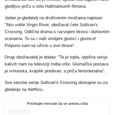
gledljivu priču u stilu Hallmarkovih filmova.
Jedan je gledatelj na društvenim mrežama napisao:
"Ako volite Virgin River, obožavat ćete Sullivan's
Crossing. Odlična drama s razvojem likova i duhovitim
scenama. Tu su i naši omiljeni glumci i glumice!
Potpuno sam se uživio u ove likove".
Drugi obožavatelj je dodao: "To je topla, utješna serija
kakvih nam na televiziji treba više. Glumačka postava
je vrhunska, krajolik predivan, a priča fenomenalna".
Sve sezone serije Sullivan's Crossing dostupne su za
gledanje na Netflixu.