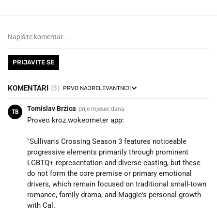
PRIJAVITE SE
KOMENTARI
(3)
Tomislav Brzica
prije mjesec dana
TB
Proveo kroz wokeometer app:
"Sullivan's Crossing Season 3 features noticeable
progressive elements primarily through prominent
LGBTQ+ representation and diverse casting, but these
do not form the core premise or primary emotional
drivers, which remain focused on traditional small-town
romance, family drama, and Maggie's personal growth
with Cal.