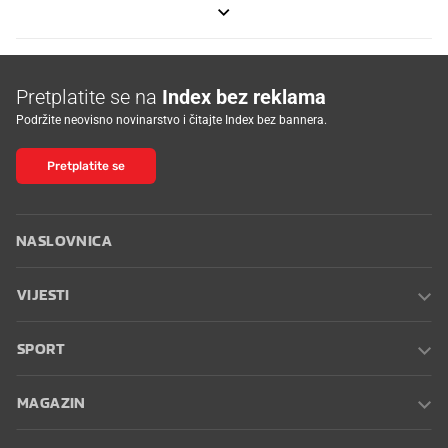
Pretplatite se na
Index bez reklama
Podržite neovisno novinarstvo i čitajte Index bez bannera.
Pretplatite se
NASLOVNICA
VIJESTI
SPORT
MAGAZIN