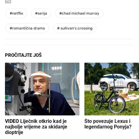
#
netflix
#
serija
#
chad michael murray
#
romantična drama
#
sullivan's crossing
PROČITAJTE JOŠ
VIDEO
Liječnik otkrio kad je
Što povezuje Lexus i
najbolje vrijeme za skidanje
legendarnog Ponyja?
dioptrije