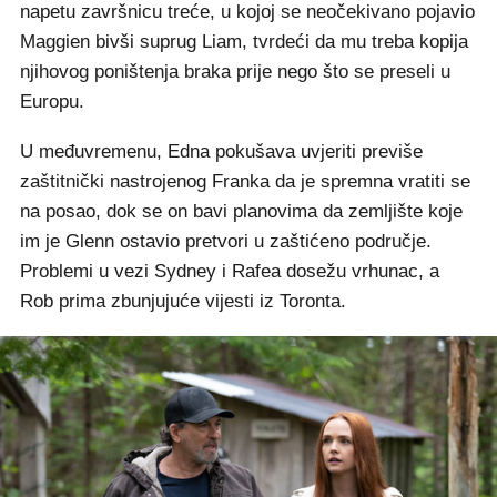
napetu završnicu treće, u kojoj se neočekivano pojavio
Maggien bivši suprug Liam, tvrdeći da mu treba kopija
njihovog poništenja braka prije nego što se preseli u
Europu.
U međuvremenu, Edna pokušava uvjeriti previše
zaštitnički nastrojenog Franka da je spremna vratiti se
na posao, dok se on bavi planovima da zemljište koje
im je Glenn ostavio pretvori u zaštićeno područje.
Problemi u vezi Sydney i Rafea dosežu vrhunac, a
Rob prima zbunjujuće vijesti iz Toronta.