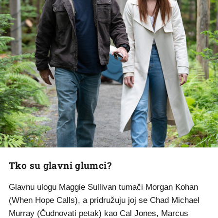
Tko su glavni glumci?
Glavnu ulogu Maggie Sullivan tumači Morgan Kohan
(When Hope Calls), a pridružuju joj se Chad Michael
Murray (Čudnovati petak) kao Cal Jones, Marcus