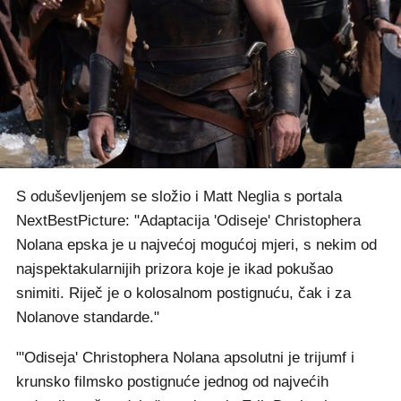
S oduševljenjem se složio i Matt Neglia s portala
NextBestPicture: "Adaptacija 'Odiseje' Christophera
Nolana epska je u najvećoj mogućoj mjeri, s nekim od
najspektakularnijih prizora koje je ikad pokušao
snimiti. Riječ je o kolosalnom postignuću, čak i za
Nolanove standarde."
"'Odiseja' Christophera Nolana apsolutni je trijumf i
krunsko filmsko postignuće jednog od najvećih