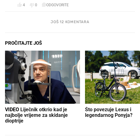
4
0
ODGOVORITE
JOŠ 12 KOMENTARA
PROČITAJTE JOŠ
VIDEO
Liječnik otkrio kad je
Što povezuje Lexus i
najbolje vrijeme za skidanje
legendarnog Ponyja?
dioptrije