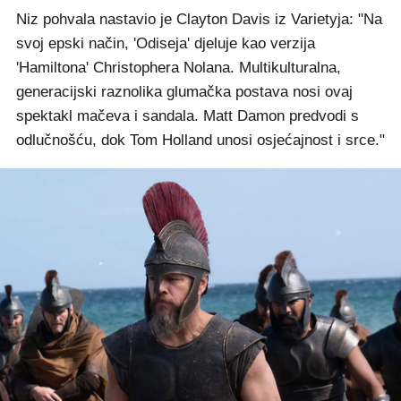
Niz pohvala nastavio je Clayton Davis iz Varietyja: "Na
svoj epski način, 'Odiseja' djeluje kao verzija
'Hamiltona' Christophera Nolana. Multikulturalna,
generacijski raznolika glumačka postava nosi ovaj
spektakl mačeva i sandala. Matt Damon predvodi s
odlučnošću, dok Tom Holland unosi osjećajnost i srce."