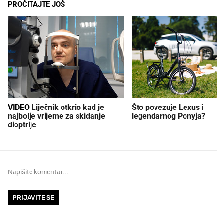
PROČITAJTE JOŠ
VIDEO
Liječnik otkrio kad je
Što povezuje Lexus i
najbolje vrijeme za skidanje
legendarnog Ponyja?
dioptrije
PRIJAVITE SE