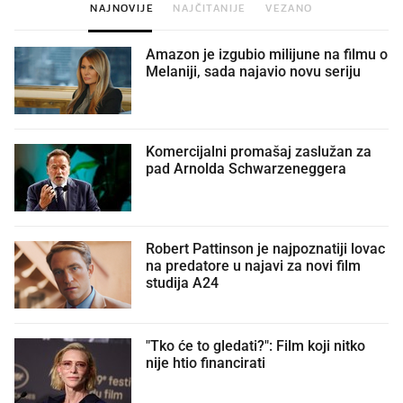
NAJNOVIJE
NAJČITANIJE
VEZANO
Amazon je izgubio milijune na filmu o
Melaniji, sada najavio novu seriju
Komercijalni promašaj zaslužan za
pad Arnolda Schwarzeneggera
Robert Pattinson je najpoznatiji lovac
na predatore u najavi za novi film
studija A24
"Tko će to gledati?": Film koji nitko
nije htio financirati