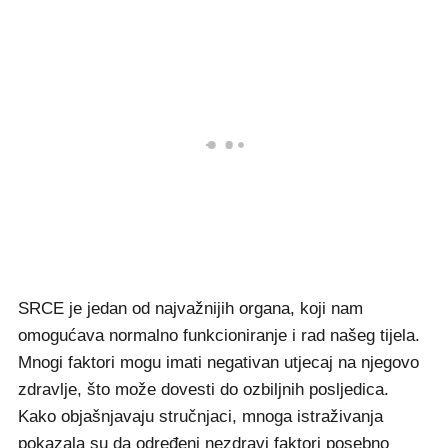
SRCE je jedan od najvažnijih organa, koji nam
omogućava normalno funkcioniranje i rad našeg tijela.
Mnogi faktori mogu imati negativan utjecaj na njegovo
zdravlje, što može dovesti do ozbiljnih posljedica.
Kako objašnjavaju stručnjaci, mnoga istraživanja
pokazala su da određeni nezdravi faktori posebno