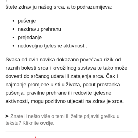
štete zdravlju našeg srca, a to podrazumijeva:
pušenje
nezdravu prehranu
prejedanje
nedovoljno tjelesne aktivnosti.
Svaka od ovih navika dokazano povećava rizik od
raznih bolesti srca i krvožilnog sustava te tako može
dovesti do srčanog udara ili zatajenja srca. Čak i
najmanje promjene u stilu života, poput prestanka
pušenja, pravilne prehrane ili redovite tjelesne
aktivnosti, mogu pozitivno utjecati na zdravlje srca.
Znate li nešto više o temi ili želite prijaviti grešku u
tekstu? Kliknite
ovdje
.