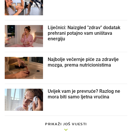
Liječnici: Naizgled "zdrav" dodatak
prehrani potajno vam uništava
energiju
Najbolje večernje piće za zdravlje
mozga, prema nutricionistima
Uvijek vam je prevruće? Razlog ne
mora biti samo ljetna vrućina
PRIKAŽI JOŠ VIJESTI