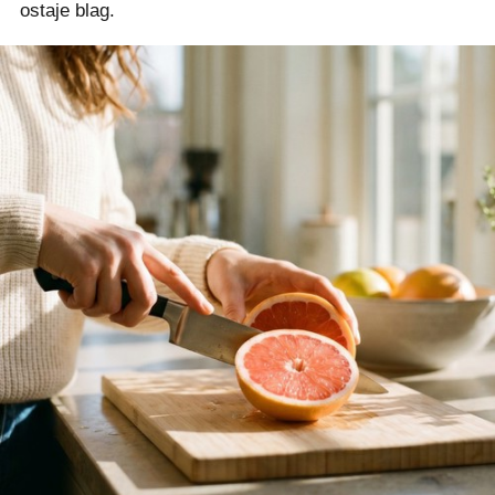
ostaje blag.