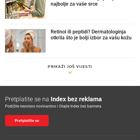
najbolje za vaše srce
Retinol ili peptidi? Dermatologinja
otkrila što je bolji izbor za vašu kožu
PRIKAŽI JOŠ VIJESTI
Pretplatite se na
Index bez reklama
Podržite neovisno novinarstvo i čitajte Index bez bannera.
Pretplatite se