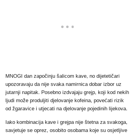
MNOGI dan započinju šalicom kave, no dijetetičari
upozoravaju da nije svaka namirnica dobar izbor uz
jutarnji napitak. Posebno izdvajaju grejp, koji kod nekih
ljudi može produljiti djelovanje kofeina, povećati rizik
od žgaravice i utjecati na djelovanje pojedinih lijekova.
Iako kombinacija kave i grejpa nije štetna za svakoga,
savjetuje se oprez, osobito osobama koje su osjetljive