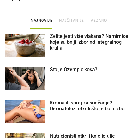
NAJNOVIJE
NAJČITANIJE
VEZANO
Želite jesti više vlakana? Namirnice
koje su bolji izbor od integralnog
kruha
Što je Ozempic kosa?
Krema ili sprej za sunčanje?
Dermatolozi otkrili što je bolji izbor
Nutricionisti otkrili koje je ulje