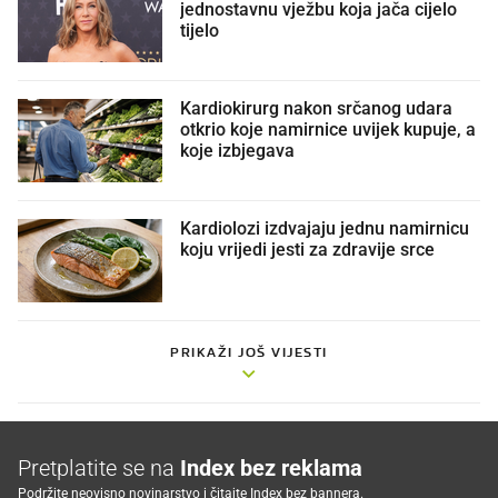
jednostavnu vježbu koja jača cijelo
tijelo
Kardiokirurg nakon srčanog udara
otkrio koje namirnice uvijek kupuje, a
koje izbjegava
Kardiolozi izdvajaju jednu namirnicu
koju vrijedi jesti za zdravije srce
PRIKAŽI JOŠ VIJESTI
Pretplatite se na
Index bez reklama
Podržite neovisno novinarstvo i čitajte Index bez bannera.