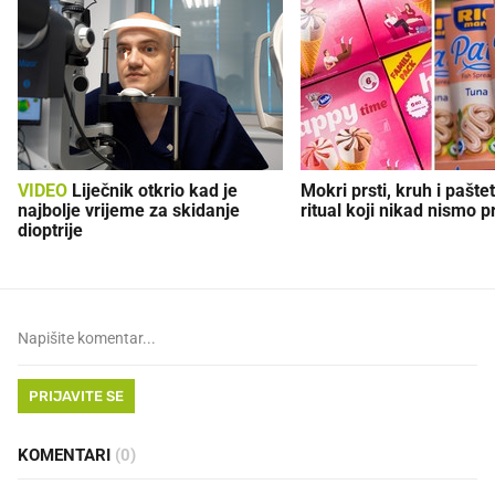
VIDEO
Liječnik otkrio kad je
Mokri prsti, kruh i paštet
najbolje vrijeme za skidanje
ritual koji nikad nismo p
dioptrije
PRIJAVITE SE
KOMENTARI
(0)