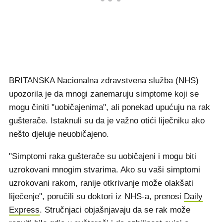
BRITANSKA Nacionalna zdravstvena služba (NHS)
upozorila je da mnogi zanemaruju simptome koji se
mogu činiti "uobičajenima", ali ponekad upućuju na rak
gušterače. Istaknuli su da je važno otići liječniku ako
nešto djeluje neuobičajeno.
"Simptomi raka gušterače su uobičajeni i mogu biti
uzrokovani mnogim stvarima. Ako su vaši simptomi
uzrokovani rakom, ranije otkrivanje može olakšati
liječenje", poručili su doktori iz NHS-a, prenosi
Daily
Express
. Stručnjaci objašnjavaju da se rak može