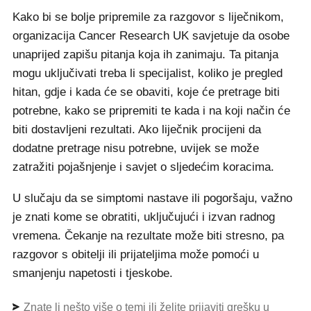
Kako bi se bolje pripremile za razgovor s liječnikom,
organizacija Cancer Research UK savjetuje da osobe
unaprijed zapišu pitanja koja ih zanimaju. Ta pitanja
mogu uključivati treba li specijalist, koliko je pregled
hitan, gdje i kada će se obaviti, koje će pretrage biti
potrebne, kako se pripremiti te kada i na koji način će
biti dostavljeni rezultati. Ako liječnik procijeni da
dodatne pretrage nisu potrebne, uvijek se može
zatražiti pojašnjenje i savjet o sljedećim koracima.
U slučaju da se simptomi nastave ili pogoršaju, važno
je znati kome se obratiti, uključujući i izvan radnog
vremena. Čekanje na rezultate može biti stresno, pa
razgovor s obitelji ili prijateljima može pomoći u
smanjenju napetosti i tjeskobe.
Znate li nešto više o temi ili želite prijaviti grešku u