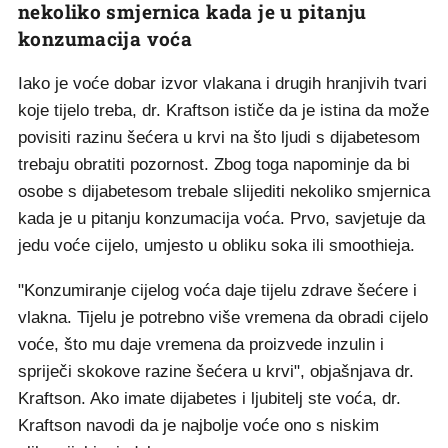
nekoliko smjernica kada je u pitanju
konzumacija voća
Iako je voće dobar izvor vlakana i drugih hranjivih tvari
koje tijelo treba, dr. Kraftson ističe da je istina da može
povisiti razinu šećera u krvi na što ljudi s dijabetesom
trebaju obratiti pozornost. Zbog toga napominje da bi
osobe s dijabetesom trebale slijediti nekoliko smjernica
kada je u pitanju konzumacija voća. Prvo, savjetuje da
jedu voće cijelo, umjesto u obliku soka ili smoothieja.
"Konzumiranje cijelog voća daje tijelu zdrave šećere i
vlakna. Tijelu je potrebno više vremena da obradi cijelo
voće, što mu daje vremena da proizvede inzulin i
spriječi skokove razine šećera u krvi", objašnjava dr.
Kraftson. Ako imate dijabetes i ljubitelj ste voća, dr.
Kraftson navodi da je najbolje voće ono s niskim