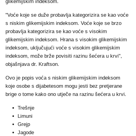
glikemijskim indeksom.
"Voće koje se duže probavlja kategorizira se kao voće
s niskim glikemijskim indeksom. Voće koje se brzo
probavlja kategorizira se kao voće s visokim
glikemijskim indeksom. Hrana s visokim glikemijskim
indeksom, uključujući voće s visokim glikemijskim
indeksom, može brže povisiti razinu šećera u krvi",
objašnjava dr. Kraftson.
Ovo je popis voća s niskim glikemijskim indeksom
koje osobe s dijabetesom mogu jesti bez pretjerane
brige o tome kako ono utječe na razinu šećera u krvi.
Trešnje
Limuni
Grejp
Jagode