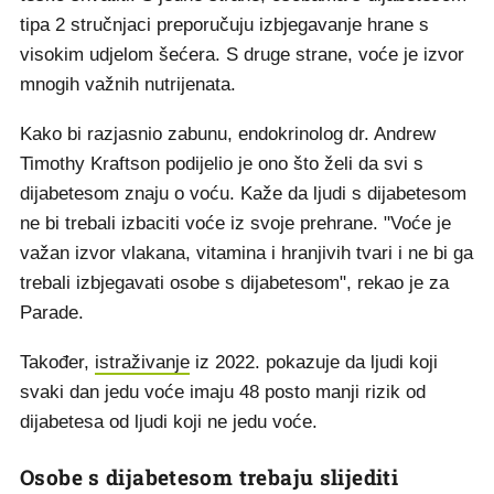
tipa 2 stručnjaci preporučuju izbjegavanje hrane s
visokim udjelom šećera. S druge strane, voće je izvor
mnogih važnih nutrijenata.
Kako bi razjasnio zabunu, endokrinolog dr. Andrew
Timothy Kraftson podijelio je ono što želi da svi s
dijabetesom znaju o voću. Kaže da ljudi s dijabetesom
ne bi trebali izbaciti voće iz svoje prehrane. "Voće je
važan izvor vlakana, vitamina i hranjivih tvari i ne bi ga
trebali izbjegavati osobe s dijabetesom", rekao je za
Parade.
Također,
istraživanje
iz 2022. pokazuje da ljudi koji
svaki dan jedu voće imaju 48 posto manji rizik od
dijabetesa od ljudi koji ne jedu voće.
Osobe s dijabetesom trebaju slijediti