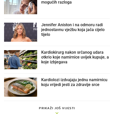
mogućih razloga
Jennifer Aniston i na odmoru radi
jednostavnu vježbu koja jača cijelo
tijelo
Kardiokirurg nakon srčanog udara
otkrio koje namirnice uvijek kupuje, a
koje izbjegava
Kardiolozi izdvajaju jednu namirnicu
koju vrijedi jesti za zdravije srce
PRIKAŽI JOŠ VIJESTI