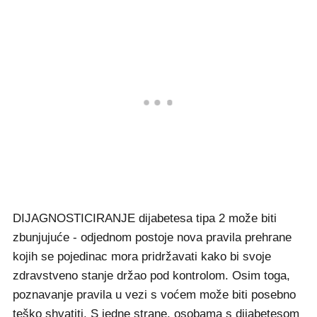
DIJAGNOSTICIRANJE dijabetesa tipa 2 može biti
zbunjujuće - odjednom postoje nova pravila prehrane
kojih se pojedinac mora pridržavati kako bi svoje
zdravstveno stanje držao pod kontrolom. Osim toga,
poznavanje pravila u vezi s voćem može biti posebno
teško shvatiti. S jedne strane, osobama s dijabetesom