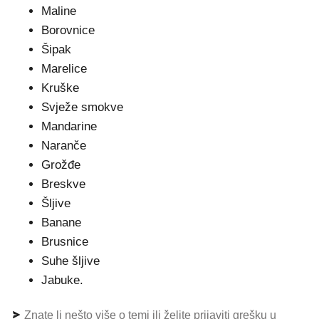
Maline
Borovnice
Šipak
Marelice
Kruške
Svježe smokve
Mandarine
Naranče
Grožđe
Breskve
Šljive
Banane
Brusnice
Suhe šljive
Jabuke.
Znate li nešto više o temi ili želite prijaviti grešku u