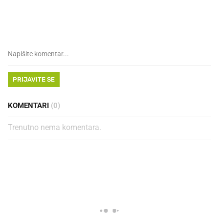
dioptrije
PRIJAVITE SE
KOMENTARI
(0)
Trenutno nema komentara.
PROČITAJTE JOŠ