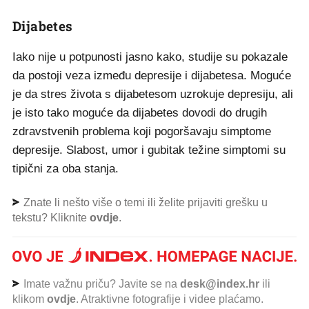
Dijabetes
Iako nije u potpunosti jasno kako, studije su pokazale
da postoji veza između depresije i dijabetesa. Moguće
je da stres života s dijabetesom uzrokuje depresiju, ali
je isto tako moguće da dijabetes dovodi do drugih
zdravstvenih problema koji pogoršavaju simptome
depresije. Slabost, umor i gubitak težine simptomi su
tipični za oba stanja.
Znate li nešto više o temi ili želite prijaviti grešku u
tekstu? Kliknite
ovdje
.
Imate važnu priču? Javite se na
desk@index.hr
ili
klikom
ovdje
. Atraktivne fotografije i videe plaćamo.