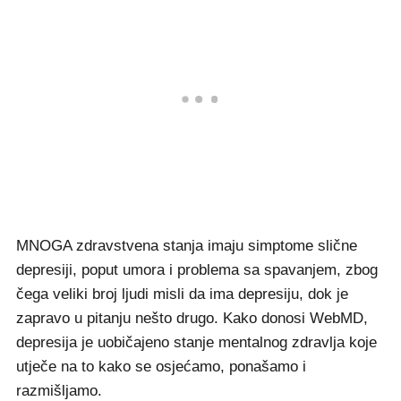
MNOGA zdravstvena stanja imaju simptome slične
depresiji, poput umora i problema sa spavanjem, zbog
čega veliki broj ljudi misli da ima depresiju, dok je
zapravo u pitanju nešto drugo. Kako donosi WebMD,
depresija je uobičajeno stanje mentalnog zdravlja koje
utječe na to kako se osjećamo, ponašamo i
razmišljamo.