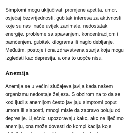
Simptomi mogu uključivati promjene apetita, umor,
osjećaj bezvrijednosti, gubitak interesa za aktivnosti
koje su nas inače uvijek zanimale, nedostatak
energije, probleme sa spavanjem, koncentracijom i
pamćenjem, gubitak kilograma ili naglo debljanje.
Međutim, postoje i ona zdravstvena stanja koja mogu
izgledati kao depresija, a ona to uopće nisu.
Anemija
Anemija se u većini slučajeva javlja kada našem
organizmu nedostaje željeza. S obzirom na to da se
kod ljudi s anemijom često javljaju simptomi poput
umora ili slabosti, mnogi misle da zapravo boluju od
depresije. Liječnici upozoravaju kako, ako ne liječimo
anemiju, ona može dovesti do komplikacija koje