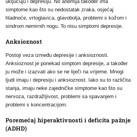
uključuju i depresiju. No anemija također ima
simptome kao što su nedostatak zraka, osjećaj
hladnoće, vrtoglavica, glavobolja, problemi s kožom i
sindrom nemirnih nogu. To nisu simptomi depresije.
Anksioznost
Postoji veza između depresije i anksioznosti.
Anksioznost je ponekad simptom depresije, a također
ju može i izazvati ako se ne liječi na vrijeme. Mnogi
ljudi imaju i depresiju i anksioznost. Iako su to različita
stanja, imaju neke zajedničke simptome kao što su
nervoza, razdražljivost, problemi sa spavanjem i
problemi s koncentracijom.
Poremećaj hiperaktivnosti i deficita pažnje
(ADHD)