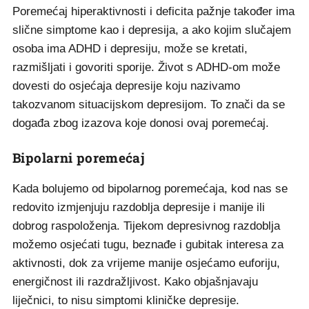
Poremećaj hiperaktivnosti i deficita pažnje također ima
slične simptome kao i depresija, a ako kojim slučajem
osoba ima ADHD i depresiju, može se kretati,
razmišljati i govoriti sporije. Život s ADHD-om može
dovesti do osjećaja depresije koju nazivamo
takozvanom situacijskom depresijom. To znači da se
događa zbog izazova koje donosi ovaj poremećaj.
Bipolarni poremećaj
Kada bolujemo od bipolarnog poremećaja, kod nas se
redovito izmjenjuju razdoblja depresije i manije ili
dobrog raspoloženja. Tijekom depresivnog razdoblja
možemo osjećati tugu, beznađe i gubitak interesa za
aktivnosti, dok za vrijeme manije osjećamo euforiju,
energičnost ili razdražljivost. Kako objašnjavaju
liječnici, to nisu simptomi kliničke depresije.