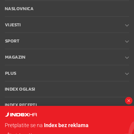
NASLOVNICA
VIJESTI
SPORT
MAGAZIN
PLUS
INDEX OGLASI
INDEX RECEPTI
INFO
Pretplatite se na
Index bez reklama