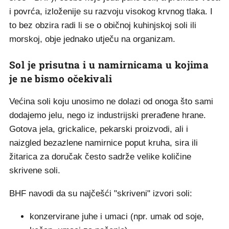
i povrća, izloženije su razvoju visokog krvnog tlaka. I
to bez obzira radi li se o običnoj kuhinjskoj soli ili
morskoj, obje jednako utječu na organizam.
Sol je prisutna i u namirnicama u kojima
je ne bismo očekivali
Većina soli koju unosimo ne dolazi od onoga što sami
dodajemo jelu, nego iz industrijski prerađene hrane.
Gotova jela, grickalice, pekarski proizvodi, ali i
naizgled bezazlene namirnice poput kruha, sira ili
žitarica za doručak često sadrže velike količine
skrivene soli.
BHF navodi da su najčešći "skriveni" izvori soli:
konzervirane juhe i umaci (npr. umak od soje,