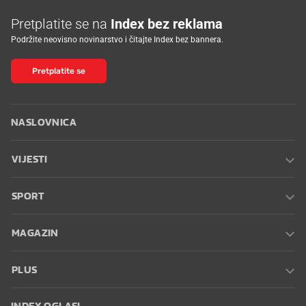
Pretplatite se na
Index bez reklama
Podržite neovisno novinarstvo i čitajte Index bez bannera.
Pretplatite se
NASLOVNICA
VIJESTI
SPORT
MAGAZIN
PLUS
INDEX OGLASI