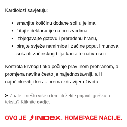
Kardiolozi savjetuju:
smanjite količinu dodane soli u jelima,
čitajte deklaracije na proizvodima,
izbjegavajte gotovu i prerađenu hranu,
birajte svježe namirnice i začine poput limunova
soka ili začinskog bilja kao alternativu soli.
Kontrola krvnog tlaka počinje pravilnom prehranom, a
promjena navika često je najjednostavniji, ali i
najučinkovitiji korak prema zdravijem životu.
Znate li nešto više o temi ili želite prijaviti grešku u
tekstu? Kliknite
ovdje
.