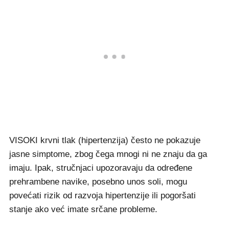
VISOKI krvni tlak (hipertenzija) često ne pokazuje
jasne simptome, zbog čega mnogi ni ne znaju da ga
imaju. Ipak, stručnjaci upozoravaju da određene
prehrambene navike, posebno unos soli, mogu
povećati rizik od razvoja hipertenzije ili pogoršati
stanje ako već imate srčane probleme.