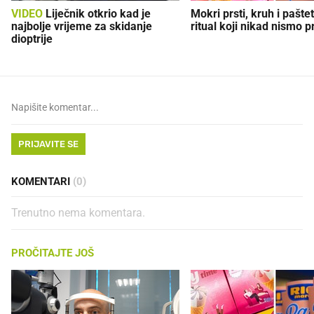
VIDEO
Liječnik otkrio kad je
Mokri prsti, kruh i paštet
najbolje vrijeme za skidanje
ritual koji nikad nismo p
dioptrije
PRIJAVITE SE
KOMENTARI
(0)
Trenutno nema komentara.
PROČITAJTE JOŠ