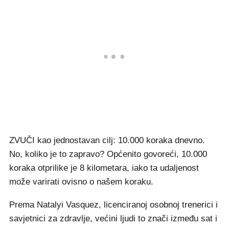
ZVUČI kao jednostavan cilj: 10.000 koraka dnevno.
No, koliko je to zapravo? Općenito govoreći, 10.000
koraka otprilike je 8 kilometara, iako ta udaljenost
može varirati ovisno o našem koraku.
Prema Natalyi Vasquez, licenciranoj osobnoj trenerici i
savjetnici za zdravlje, većini ljudi to znači između sat i