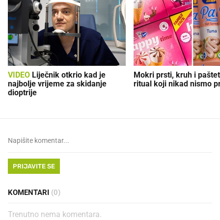
VIDEO
Liječnik otkrio kad je
Mokri prsti, kruh i paštet
najbolje vrijeme za skidanje
ritual koji nikad nismo p
dioptrije
PRIJAVITE SE
KOMENTARI
(0)
Trenutno nema komentara.