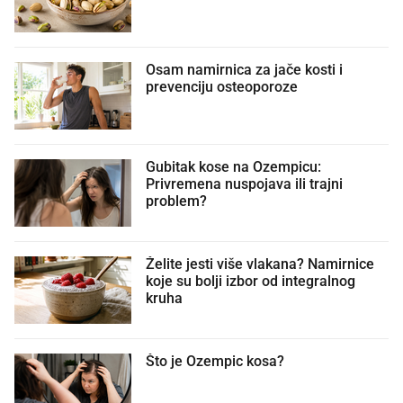
Osam namirnica za jače kosti i
prevenciju osteoporoze
Gubitak kose na Ozempicu:
Privremena nuspojava ili trajni
problem?
Želite jesti više vlakana? Namirnice
koje su bolji izbor od integralnog
kruha
Što je Ozempic kosa?