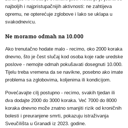
najboljih i najpristupačnijih aktivnosti: ne zahtijeva
opremu, ne opterećuje zglobove i lako se uklapa u
svakodnevicu.
Ne moramo odmah na 10.000
Ako trenutačno hodate malo - recimo, oko 2000 koraka
dnevno, što je čest slučaj kod osoba koje rade uredske
poslove - nemojte odmah pokušavati dosegnuti 10.000.
Tijelu treba vremena da se navikne, posebno ako imate
problema sa zglobovima, koljenima ili kondicijom.
Povećavajte cilj postupno - recimo, svakih tjedan ili
dva dodajte 2000 do 3000 koraka. Već 7000 do 8000
koraka dnevno može znatno smanjiti rizik od kroničnih
bolesti i preuranjene smrti, pokazuju istraživanja
Sveučilišta u Granadi iz 2023. godine.