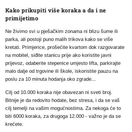
Kako prikupiti više koraka a da i ne
primijetimo
Ne živimo svi u pješačkim zonama ni blizu šume ili
parka, ali postoji puno malih trikova kako se više
kretati. Primjerice, prošećite kvartom dok razgovarate
na mobitel, siđite stanicu prije ako koristite javni
prijevoz, odaberite stepenice umjesto lifta, parkirajte
malo dalje od trgovine ili škole, iskoristite pauzu na
poslu za 10 minuta hodanja oko zgrade...
Cilj od 10.000 koraka nije obavezan ni sveti broj.
Bitnije je da redovito hodate, bez stresa, i da se vaš
cilj temelji na vašim mogućnostima. Za nekoga će to
biti 6000 koraka, za drugoga 12.000 - važno je da se
krećete.