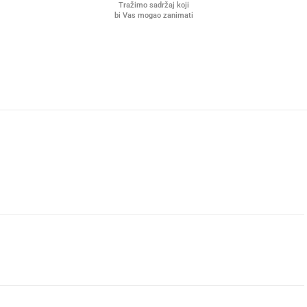
Tražimo sadržaj koji
bi Vas mogao zanimati