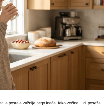
cije postaje važnije nego inače. Iako većina ljudi poseže