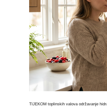
TIJEKOM toplinskih valova održavanje hidra