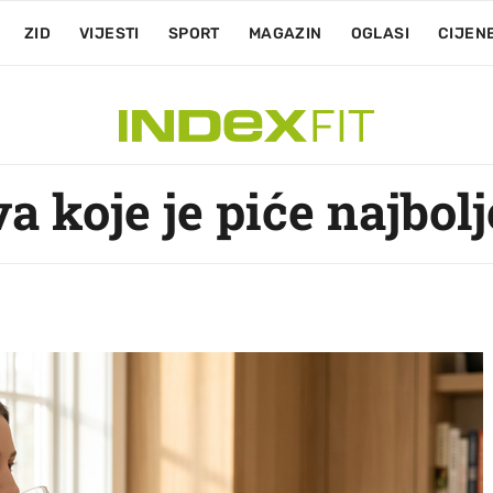
ZID
VIJESTI
SPORT
MAGAZIN
OGLASI
CIJEN
a koje je piće najbolj