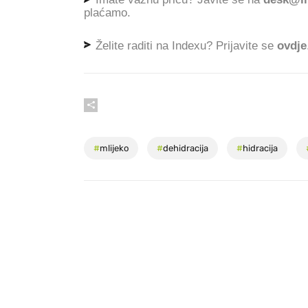
plaćamo.
Želite raditi na Indexu? Prijavite se
ovdje
#
mlijeko
#
dehidracija
#
hidracija