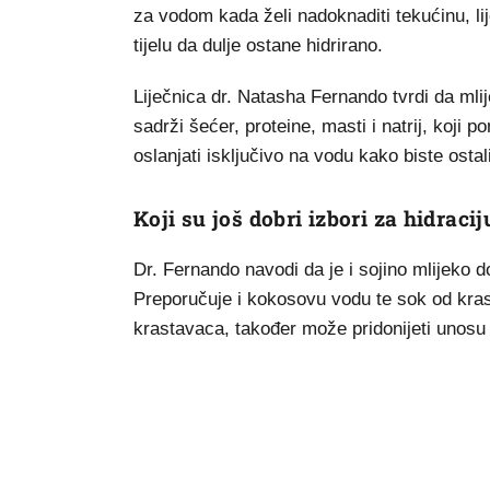
za vodom kada želi nadoknaditi tekućinu, li
tijelu da dulje ostane hidrirano.
Liječnica dr. Natasha Fernando tvrdi da mlij
sadrži šećer, proteine, masti i natrij, koji 
oslanjati isključivo na vodu kako biste ostali
Koji su još dobri izbori za hidracij
Dr. Fernando navodi da je i sojino mlijeko do
Preporučuje i kokosovu vodu te sok od kras
krastavaca, također može pridonijeti unosu 