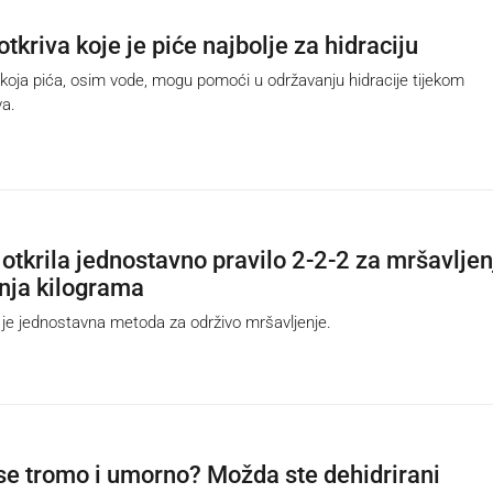
otkriva koje je piće najbolje za hidraciju
oja pića, osim vode, mogu pomoći u održavanju hidracije tijekom
va.
 otkrila jednostavno pravilo 2-2-2 za mršavljen
nja kilograma
je jednostavna metoda za održivo mršavljenje.
se tromo i umorno? Možda ste dehidrirani