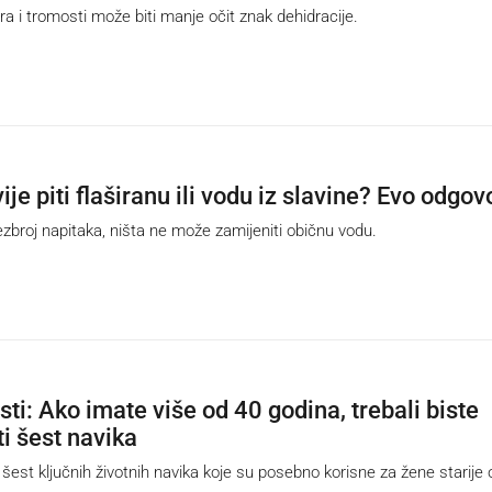
i tromosti može biti manje očit znak dehidracije.
vije piti flaširanu ili vodu iz slavine? Evo odgov
ezbroj napitaka, ništa ne može zamijeniti običnu vodu.
sti: Ako imate više od 40 godina, trebali biste
ti šest navika
šest ključnih životnih navika koje su posebno korisne za žene starije 