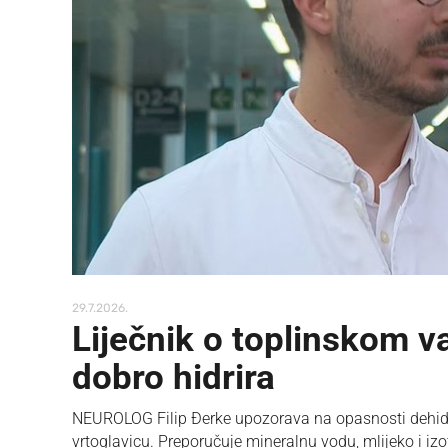
29.7.2026.
Liječnik o toplinskom va
dobro hidrira
NEUROLOG Filip Đerke upozorava na opasnosti dehidra
vrtoglavicu. Preporučuje mineralnu vodu, mlijeko i izo