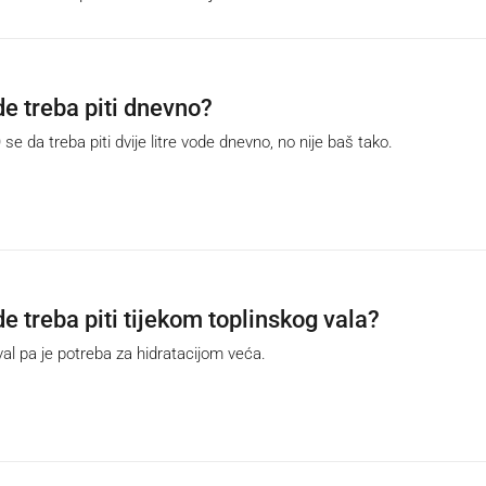
de treba piti dnevno?
 da treba piti dvije litre vode dnevno, no nije baš tako.
e treba piti tijekom toplinskog vala?
al pa je potreba za hidratacijom veća.