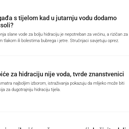
gađa s tijelom kad u jutarnju vodu dodamo
soli?
nja slane vode za bolju hidraciju je nepotreban za većinu, a rizičan za
 tlakom ili bolestima bubrega i jetre. Stručnjaci savjetuju oprez.
iće za hidraciju nije voda, tvrde znanstvenici
matra najboljim izborom, istraživanja pokazuju da mlijeko može biti
ija za dugotrajniju hidraciju tijela.