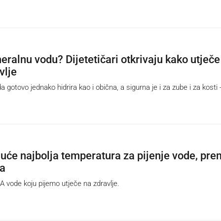
eralnu vodu? Dijetetičari otkrivaju kako utječe
vlje
otovo jednako hidrira kao i obična, a sigurna je i za zube i za kosti 
uće najbolja temperatura za pijenje vode, pr
ma
ode koju pijemo utječe na zdravlje.