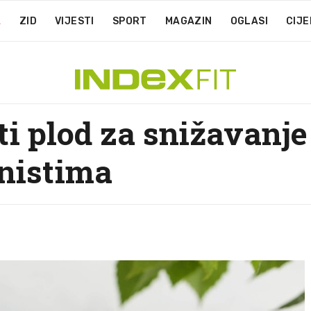
A
ZID
VIJESTI
SPORT
MAGAZIN
OGLASI
CIJE
ti plod za snižavanje
nistima