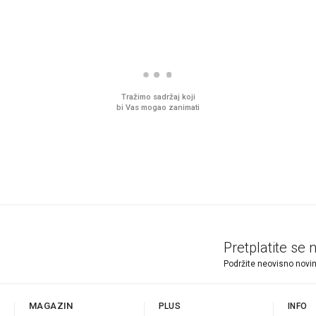
Tražimo sadržaj koji
bi Vas mogao zanimati
Pretplatite se 
Podržite neovisno novin
MAGAZIN
PLUS
INFO