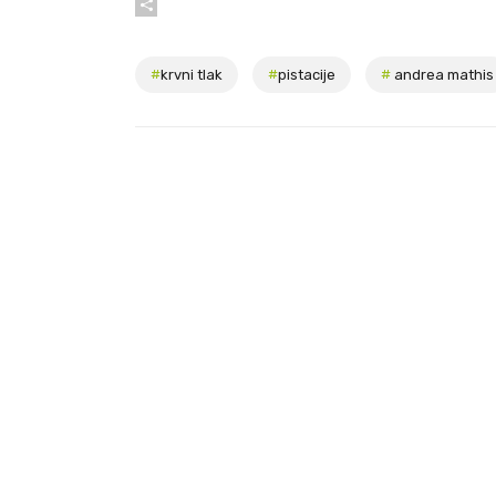
#
krvni tlak
#
pistacije
#
andrea mathis