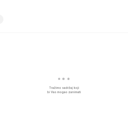
Tražimo sadržaj koji
bi Vas mogao zanimati