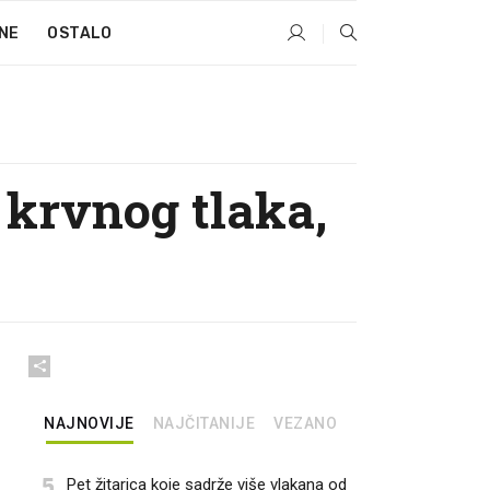
NE
OSTALO
 krvnog tlaka,
NAJNOVIJE
NAJČITANIJE
VEZANO
5
Pet žitarica koje sadrže više vlakana od