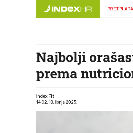
PRETPLAT
Najbolji orašas
prema nutricio
Index Fit
14:02, 18. lipnja 2025.