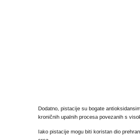
Dodatno, pistacije su bogate antioksidansim
kroničnih upalnih procesa povezanih s viso
Iako pistacije mogu biti koristan dio prehra