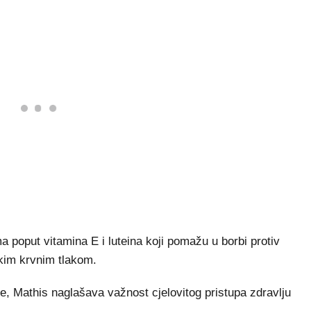
a poput vitamina E i luteina koji pomažu u borbi protiv
kim krvnim tlakom.
ne, Mathis naglašava važnost cjelovitog pristupa zdravlju