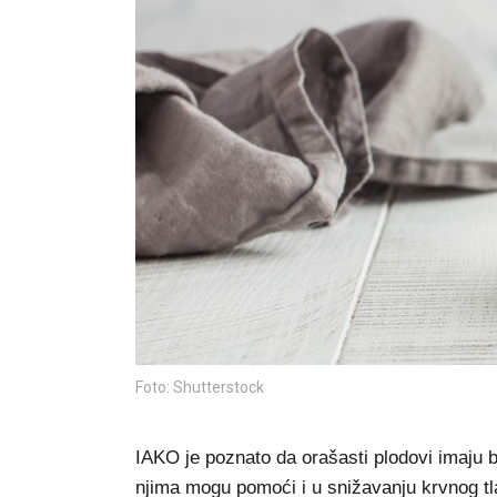
Foto: Shutterstock
IAKO je poznato da orašasti plodovi imaju b
njima mogu pomoći i u snižavanju krvnog tl