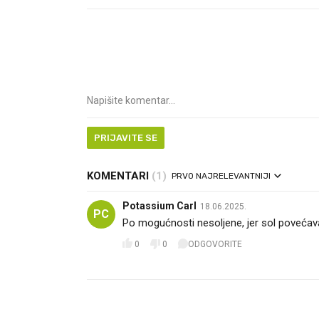
PRIJAVITE SE
KOMENTARI
(1)
PRVO NAJRELEVANTNIJI
Potassium Carl
18.06.2025.
PC
Po mogućnosti nesoljene, jer sol povećava
0
0
ODGOVORITE