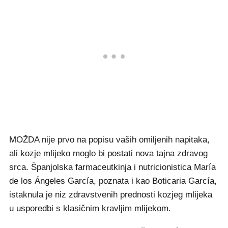
MOŽDA nije prvo na popisu vaših omiljenih napitaka,
ali kozje mlijeko moglo bi postati nova tajna zdravog
srca. Španjolska farmaceutkinja i nutricionistica María
de los Ángeles García, poznata i kao Boticaria García,
istaknula je niz zdravstvenih prednosti kozjeg mlijeka
u usporedbi s klasičnim kravljim mlijekom.