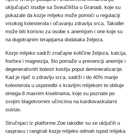
uključujući studije sa Sveučilišta u Granadi, koje su
pokazale da kozje mlijeko može pomoći u regulaciji
visokog kolesterola i očuvanju zdravlja srca. Također
može biti korisno za osobe s anemijom i one koje su
na dugotrajnim terapijama dodataka željeza.
Kozje mlijeko sadrži značajne količine željeza, kalcija,
fosfora i magnezija, što pomaže u prevenciji anemije i
degenerativnih bolesti kostiju poput demineralizacije.
Kad je riječ o zdravlju srca, sadrži i do 40% manje
kolesterola u usporedbi s kravljim mlijekom te obiluje
omega-6 masnim kiselinama, koje su poznate po
svojim blagotvornim učincima na kardiovaskularni
sustav.
Stručnjaci iz platforme Zoe također su se uključili u
raspravu i rangirali kozje mlijeko odmah ispod mlijeka