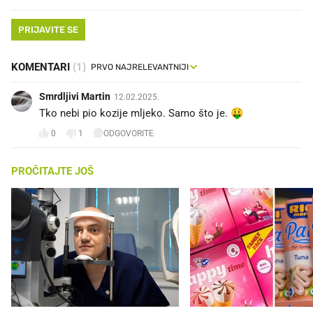
PRIJAVITE SE
KOMENTARI
(1)
Smrdljivi Martin
12.02.2025.
Tko nebi pio kozije mljeko. Samo što je. 🤑
0
1
ODGOVORITE
PROČITAJTE JOŠ