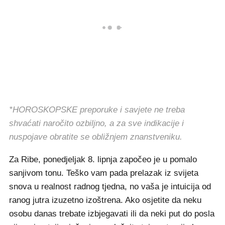
*HOROSKOPSKE preporuke i savjete ne treba
shvaćati naročito ozbiljno, a za sve indikacije i
nuspojave obratite se obližnjem znanstveniku.
Za Ribe, ponedjeljak 8. lipnja započeo je u pomalo
sanjivom tonu. Teško vam pada prelazak iz svijeta
snova u realnost radnog tjedna, no vaša je intuicija od
ranog jutra izuzetno izoštrena. Ako osjetite da neku
osobu danas trebate izbjegavati ili da neki put do posla