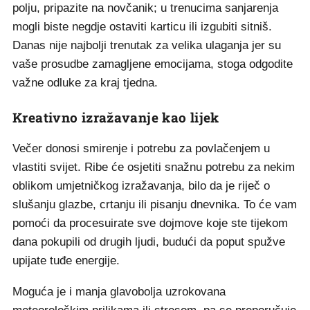
polju, pripazite na novčanik; u trenucima sanjarenja
mogli biste negdje ostaviti karticu ili izgubiti sitniš.
Danas nije najbolji trenutak za velika ulaganja jer su
vaše prosudbe zamagljene emocijama, stoga odgodite
važne odluke za kraj tjedna.
Kreativno izražavanje kao lijek
Večer donosi smirenje i potrebu za povlačenjem u
vlastiti svijet. Ribe će osjetiti snažnu potrebu za nekim
oblikom umjetničkog izražavanja, bilo da je riječ o
slušanju glazbe, crtanju ili pisanju dnevnika. To će vam
pomoći da procesuirate sve dojmove koje ste tijekom
dana pokupili od drugih ljudi, budući da poput spužve
upijate tuđe energije.
Moguća je i manja glavobolja uzrokovana