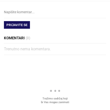
PRIJAVITE SE
KOMENTARI
(0)
Trenutno nema komentara.
PROČITAJTE JOŠ