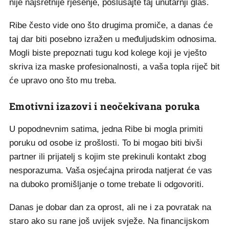
nije najsretnije rješenje, poslušajte taj unutarnji glas.
Ribe često vide ono što drugima promiče, a danas će
taj dar biti posebno izražen u međuljudskim odnosima.
Mogli biste prepoznati tugu kod kolege koji je vješto
skriva iza maske profesionalnosti, a vaša topla riječ bit
će upravo ono što mu treba.
Emotivni izazovi i neočekivana poruka
U popodnevnim satima, jedna Ribe bi mogla primiti
poruku od osobe iz prošlosti. To bi mogao biti bivši
partner ili prijatelj s kojim ste prekinuli kontakt zbog
nesporazuma. Vaša osjećajna priroda natjerat će vas
na duboko promišljanje o tome trebate li odgovoriti.
Danas je dobar dan za oprost, ali ne i za povratak na
staro ako su rane još uvijek svježe. Na financijskom