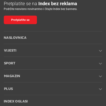
Pretplatite se na
Index bez reklama
Podržite neovisno novinarstvo i čitajte Index bez bannera.
Pretplatite se
NASLOVNICA
VIJESTI
SPORT
MAGAZIN
PLUS
INDEX OGLASI