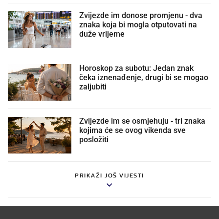
Zvijezde im donose promjenu - dva
znaka koja bi mogla otputovati na
duže vrijeme
Horoskop za subotu: Jedan znak
čeka iznenađenje, drugi bi se mogao
zaljubiti
Zvijezde im se osmjehuju - tri znaka
kojima će se ovog vikenda sve
posložiti
PRIKAŽI JOŠ VIJESTI