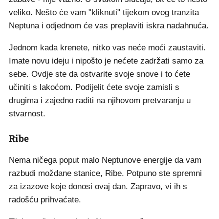
veliko. Nešto će vam "kliknuti" tijekom ovog tranzita
Neptuna i odjednom će vas preplaviti iskra nadahnuća.
Jednom kada krenete, nitko vas neće moći zaustaviti.
Imate novu ideju i nipošto je nećete zadržati samo za
sebe. Ovdje ste da ostvarite svoje snove i to ćete
učiniti s lakoćom. Podijelit ćete svoje zamisli s
drugima i zajedno raditi na njihovom pretvaranju u
stvarnost.
Ribe
Nema ničega poput malo Neptunove energije da vam
razbudi moždane stanice, Ribe. Potpuno ste spremni
za izazove koje donosi ovaj dan. Zapravo, vi ih s
radošću prihvaćate.