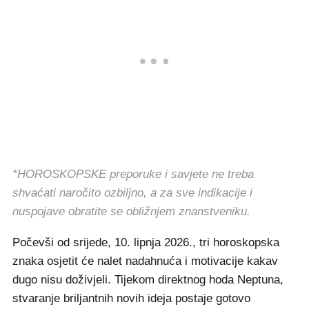
*HOROSKOPSKE preporuke i savjete ne treba
shvaćati naročito ozbiljno, a za sve indikacije i
nuspojave obratite se obližnjem znanstveniku.
Počevši od srijede, 10. lipnja 2026., tri horoskopska
znaka osjetit će nalet nadahnuća i motivacije kakav
dugo nisu doživjeli. Tijekom direktnog hoda Neptuna,
stvaranje briljantnih novih ideja postaje gotovo