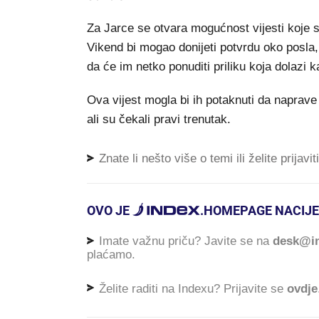
Za Jarce se otvara mogućnost vijesti koje
Vikend bi mogao donijeti potvrdu oko posla,
da će im netko ponuditi priliku koja dolazi k
Ova vijest mogla bi ih potaknuti da naprave
ali su čekali pravi trenutak.
Znate li nešto više o temi ili želite prijavi
OVO JE
.
HOMEPAGE NACIJE
Imate važnu priču? Javite se na
desk@in
plaćamo.
Želite raditi na Indexu? Prijavite se
ovdje