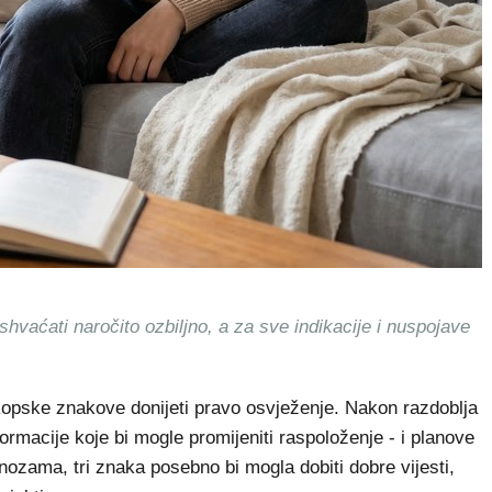
hvaćati naročito ozbiljno, a za sve indikacije i nuspojave
kopske znakove donijeti pravo osvježenje. Nakon razdoblja
nformacije koje bi mogle promijeniti raspoloženje - i planove
ozama, tri znaka posebno bi mogla dobiti dobre vijesti,