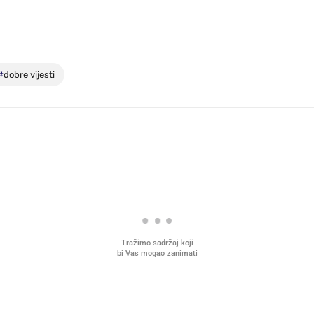
#
dobre vijesti
Tražimo sadržaj koji
bi Vas mogao zanimati