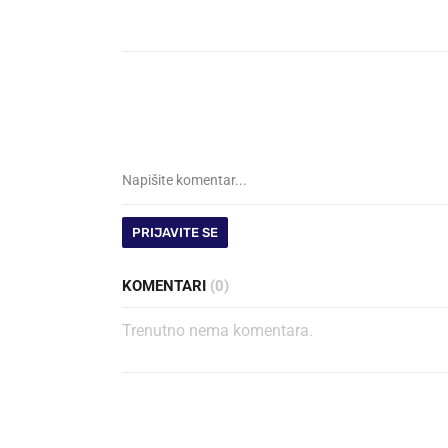
PRIJAVITE SE
KOMENTARI
(0)
Trenutno nema komentara.