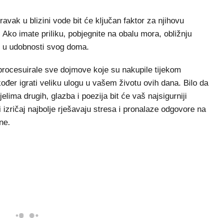
avak u blizini vode bit će ključan faktor za njihovu
Ako imate priliku, pobjegnite na obalu mora, obližnju
ku u udobnosti svog doma.
 procesuirale sve dojmove koje su nakupile tijekom
ođer igrati veliku ulogu u vašem životu ovih dana. Bilo da
jelima drugih, glazba i poezija bit će vaš najsigurniji
i izričaj najbolje rješavaju stresa i pronalaze odgovore na
ne.