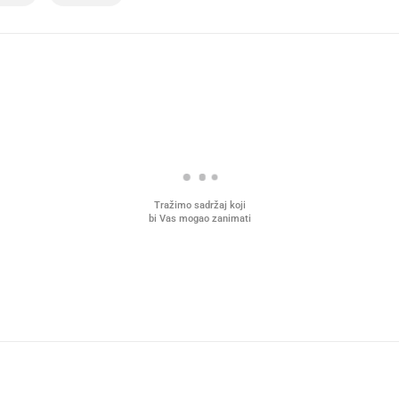
Tražimo sadržaj koji
bi Vas mogao zanimati