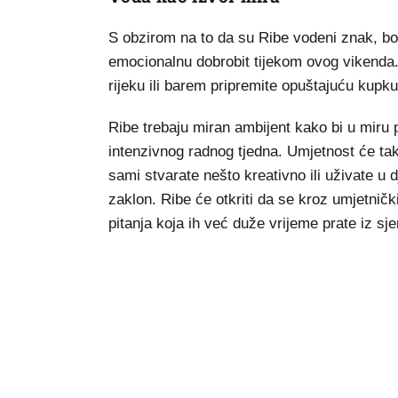
S obzirom na to da su Ribe vodeni znak, bor
emocionalnu dobrobit tijekom ovog vikenda. 
rijeku ili barem pripremite opuštajuću kup
Ribe trebaju miran ambijent kako bi u miru
intenzivnog radnog tjedna. Umjetnost će tak
sami stvarate nešto kreativno ili uživate u d
zaklon. Ribe će otkriti da se kroz umjetničk
pitanja koja ih već duže vrijeme prate iz sje