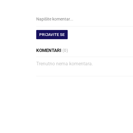
PRIJAVITE SE
KOMENTARI
(0)
Trenutno nema komentara.