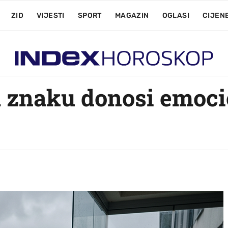
ZID
VIJESTI
SPORT
MAGAZIN
OGLASI
CIJEN
 znaku donosi emoci