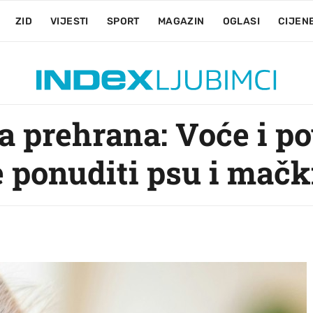
ZID
VIJESTI
SPORT
MAGAZIN
OGLASI
CIJEN
na prehrana: Voće i p
e ponuditi psu i mačk