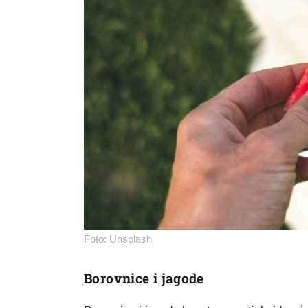
Foto: Unsplash
Borovnice i jagode