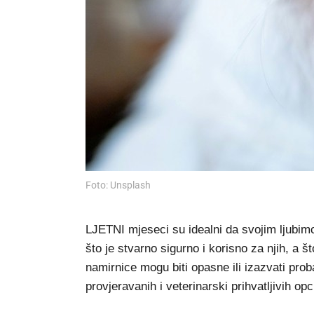
Foto: Unsplash
LJETNI mjeseci su idealni da svojim ljubimc
što je stvarno sigurno i korisno za njih, a š
namirnice mogu biti opasne ili izazvati pr
provjeravanih i veterinarski prihvatljivih opc