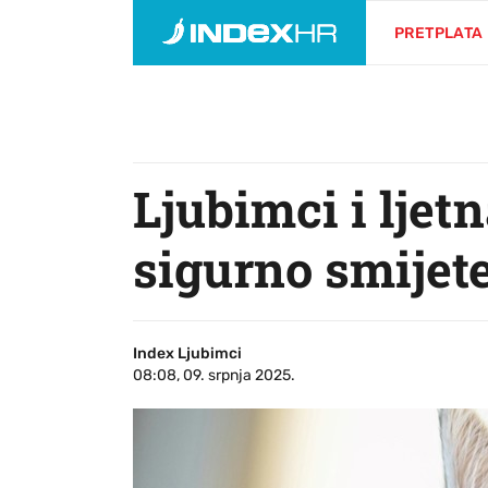
PRETPLATA
Ljubimci i ljet
sigurno smijet
Index Ljubimci
08:08, 09. srpnja 2025.