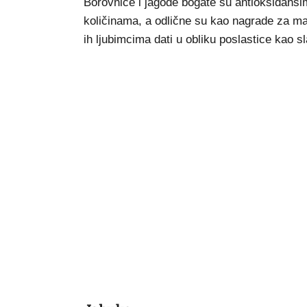
Borovnice i jagode bogate su antioksidans
količinama, a odlične su kao nagrade za ma
ih ljubimcima dati u obliku poslastice kao sl