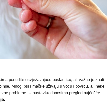
ima ponudite osvježavajuću poslasticu, ali važno je znati
to nije. Mnogi psi i mačke uživaju u voću i povrću, ali neke
obavne probleme. U nastavku donosimo pregled najčešće
ija.