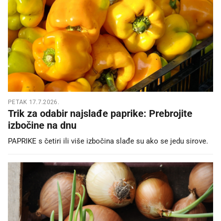
PETAK 17.7.2026.
Trik za odabir najslađe paprike: Prebrojite
izbočine na dnu
PAPRIKE s četiri ili više izbočina slađe su ako se jedu sirove.