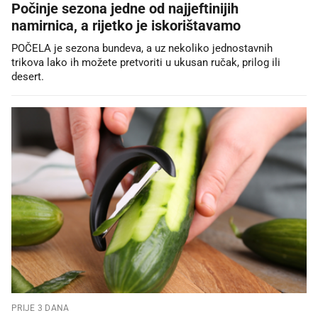
Počinje sezona jedne od najjeftinijih
namirnica, a rijetko je iskorištavamo
POČELA je sezona bundeva, a uz nekoliko jednostavnih
trikova lako ih možete pretvoriti u ukusan ručak, prilog ili
desert.
PRIJE 3 DANA