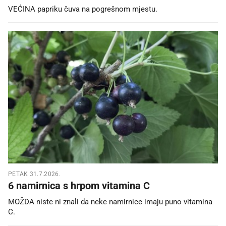
VEĆINA papriku čuva na pogrešnom mjestu.
PETAK 31.7.2026.
6 namirnica s hrpom vitamina C
MOŽDA niste ni znali da neke namirnice imaju puno vitamina
C.