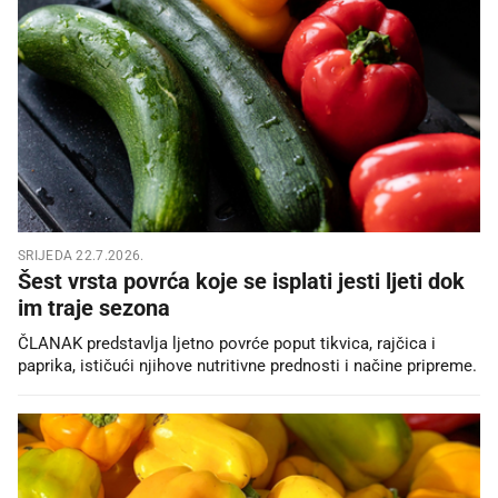
SRIJEDA 22.7.2026.
Šest vrsta povrća koje se isplati jesti ljeti dok
im traje sezona
ČLANAK predstavlja ljetno povrće poput tikvica, rajčica i
paprika, ističući njihove nutritivne prednosti i načine pripreme.