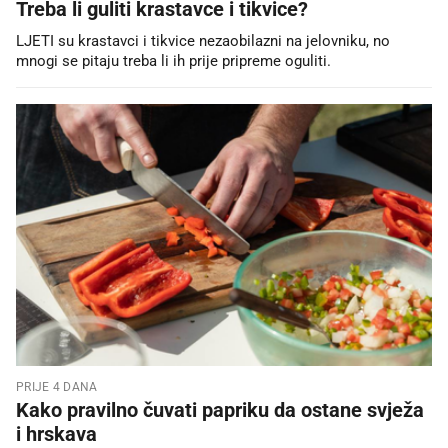
Treba li guliti krastavce i tikvice?
LJETI su krastavci i tikvice nezaobilazni na jelovniku, no
mnogi se pitaju treba li ih prije pripreme oguliti.
PRIJE 4 DANA
Kako pravilno čuvati papriku da ostane svježa
i hrskava