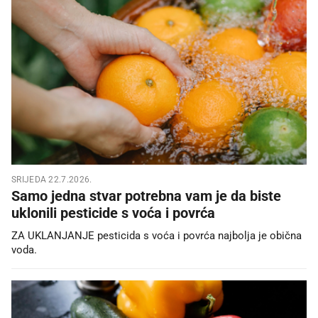
SRIJEDA 22.7.2026.
Samo jedna stvar potrebna vam je da biste
uklonili pesticide s voća i povrća
ZA UKLANJANJE pesticida s voća i povrća najbolja je obična
voda.