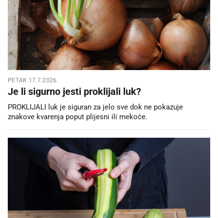
PETAK 17.7.2026.
Je li sigurno jesti proklijali luk?
PROKLIJALI luk je siguran za jelo sve dok ne pokazuje
znakove kvarenja poput plijesni ili mekoće.