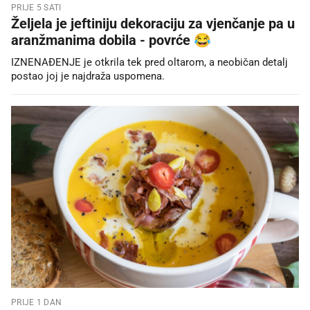
PRIJE 5 SATI
Željela je jeftiniju dekoraciju za vjenčanje pa u
aranžmanima dobila - povrće 😂
IZNENAĐENJE je otkrila tek pred oltarom, a neobičan detalj
postao joj je najdraža uspomena.
PRIJE 1 DAN