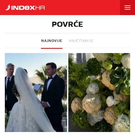
POVRĆE
NAJNOVIJE
NAJČITANIJE