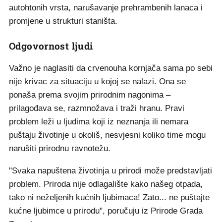
autohtonih vrsta, narušavanje prehrambenih lanaca i
promjene u strukturi staništa.
Odgovornost ljudi
Važno je naglasiti da crvenouha kornjača sama po sebi
nije krivac za situaciju u kojoj se nalazi. Ona se
ponaša prema svojim prirodnim nagonima –
prilagođava se, razmnožava i traži hranu. Pravi
problem leži u ljudima koji iz neznanja ili nemara
puštaju životinje u okoliš, nesvjesni koliko time mogu
narušiti prirodnu ravnotežu.
"Svaka napuštena životinja u prirodi može predstavljati
problem. Priroda nije odlagalište kako našeg otpada,
tako ni neželjenih kućnih ljubimaca! Zato... ne puštajte
kućne ljubimce u prirodu", poručuju iz Prirode Grada