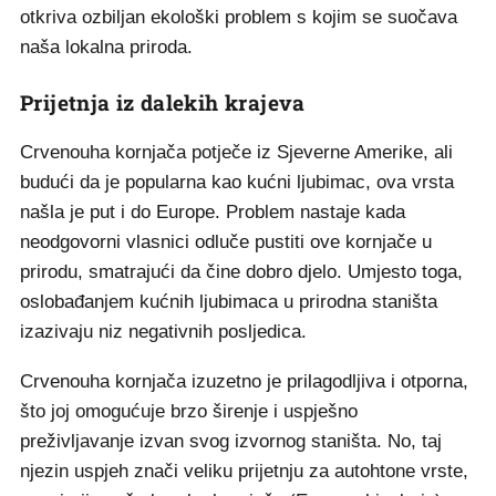
otkriva ozbiljan ekološki problem s kojim se suočava
naša lokalna priroda.
Prijetnja iz dalekih krajeva
Crvenouha kornjača potječe iz Sjeverne Amerike, ali
budući da je popularna kao kućni ljubimac, ova vrsta
našla je put i do Europe. Problem nastaje kada
neodgovorni vlasnici odluče pustiti ove kornjače u
prirodu, smatrajući da čine dobro djelo. Umjesto toga,
oslobađanjem kućnih ljubimaca u prirodna staništa
izazivaju niz negativnih posljedica.
Crvenouha kornjača izuzetno je prilagodljiva i otporna,
što joj omogućuje brzo širenje i uspješno
preživljavanje izvan svog izvornog staništa. No, taj
njezin uspjeh znači veliku prijetnju za autohtone vrste,