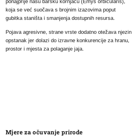
ponajprije našu barsku kornjaču (Emys orbicularis),
koja se već suočava s brojnim izazovima poput
gubitka staništa i smanjenja dostupnih resursa.
Pojava agresivne, strane vrste dodatno otežava njezin
opstanak jer dolazi do izravne konkurencije za hranu,
prostor i mjesta za polaganje jaja.
Mjere za očuvanje prirode