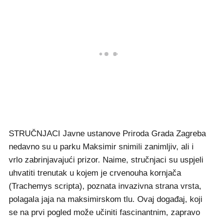
STRUČNJACI Javne ustanove Priroda Grada Zagreba
nedavno su u parku Maksimir snimili zanimljiv, ali i
vrlo zabrinjavajući prizor. Naime, stručnjaci su uspjeli
uhvatiti trenutak u kojem je crvenouha kornjača
(Trachemys scripta), poznata invazivna strana vrsta,
polagala jaja na maksimirskom tlu. Ovaj događaj, koji
se na prvi pogled može učiniti fascinantnim, zapravo