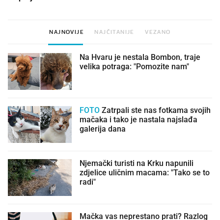
NAJNOVIJE
NAJČITANIJE
VEZANO
Na Hvaru je nestala Bombon, traje
velika potraga: "Pomozite nam"
FOTO
Zatrpali ste nas fotkama svojih
mačaka i tako je nastala najslađa
galerija dana
Njemački turisti na Krku napunili
zdjelice uličnim macama: "Tako se to
radi"
Mačka vas neprestano prati? Razlog