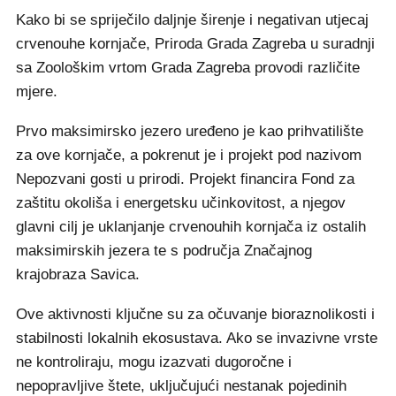
Kako bi se spriječilo daljnje širenje i negativan utjecaj
crvenouhe kornjače, Priroda Grada Zagreba u suradnji
sa Zoološkim vrtom Grada Zagreba provodi različite
mjere.
Prvo maksimirsko jezero uređeno je kao prihvatilište
za ove kornjače, a pokrenut je i projekt pod nazivom
Nepozvani gosti u prirodi. Projekt financira Fond za
zaštitu okoliša i energetsku učinkovitost, a njegov
glavni cilj je uklanjanje crvenouhih kornjača iz ostalih
maksimirskih jezera te s područja Značajnog
krajobraza Savica.
Ove aktivnosti ključne su za očuvanje bioraznolikosti i
stabilnosti lokalnih ekosustava. Ako se invazivne vrste
ne kontroliraju, mogu izazvati dugoročne i
nepopravljive štete, uključujući nestanak pojedinih