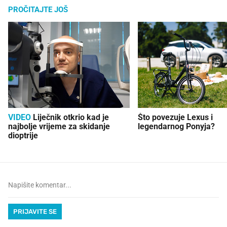
PROČITAJTE JOŠ
VIDEO
Liječnik otkrio kad je
Što povezuje Lexus i
najbolje vrijeme za skidanje
legendarnog Ponyja?
dioptrije
PRIJAVITE SE