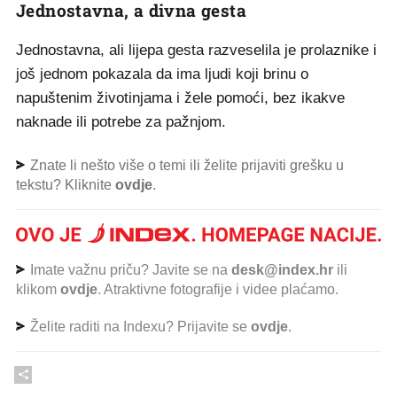
Jednostavna, a divna gesta
Jednostavna, ali lijepa gesta razveselila je prolaznike i
još jednom pokazala da ima ljudi koji brinu o
napuštenim životinjama i žele pomoći, bez ikakve
naknade ili potrebe za pažnjom.
Znate li nešto više o temi ili želite prijaviti grešku u
tekstu? Kliknite
ovdje
.
Imate važnu priču? Javite se na
desk@index.hr
ili
klikom
ovdje
. Atraktivne fotografije i videe plaćamo.
Želite raditi na Indexu? Prijavite se
ovdje
.