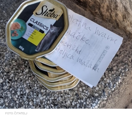
FOTO: ČITATELJ