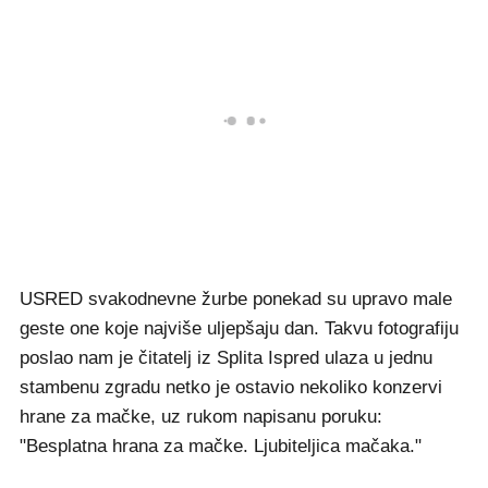
USRED svakodnevne žurbe ponekad su upravo male
geste one koje najviše uljepšaju dan. Takvu fotografiju
poslao nam je čitatelj iz Splita Ispred ulaza u jednu
stambenu zgradu netko je ostavio nekoliko konzervi
hrane za mačke, uz rukom napisanu poruku:
"Besplatna hrana za mačke. Ljubiteljica mačaka."