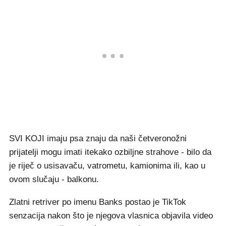
SVI KOJI imaju psa znaju da naši četveronožni
prijatelji mogu imati itekako ozbiljne strahove - bilo da
je riječ o usisavaču, vatrometu, kamionima ili, kao u
ovom slučaju - balkonu.
Zlatni retriver po imenu Banks postao je TikTok
senzacija nakon što je njegova vlasnica objavila video