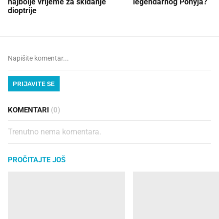
najbolje vrijeme za skidanje
legendarnog Ponyja?
dioptrije
PRIJAVITE SE
KOMENTARI
(0)
Trenutno nema komentara.
PROČITAJTE JOŠ