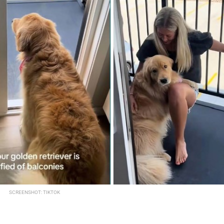
SCREENSHOT: TIKTOK