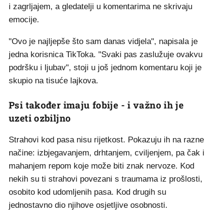
i zagrljajem, a gledatelji u komentarima ne skrivaju
emocije.
"Ovo je najljepše što sam danas vidjela", napisala je
jedna korisnica TikToka. "Svaki pas zaslužuje ovakvu
podršku i ljubav", stoji u još jednom komentaru koji je
skupio na tisuće lajkova.
Psi također imaju fobije - i važno ih je
uzeti ozbiljno
Strahovi kod pasa nisu rijetkost. Pokazuju ih na razne
načine: izbjegavanjem, drhtanjem, cviljenjem, pa čak i
mahanjem repom koje može biti znak nervoze. Kod
nekih su ti strahovi povezani s traumama iz prošlosti,
osobito kod udomljenih pasa. Kod drugih su
jednostavno dio njihove osjetljive osobnosti.