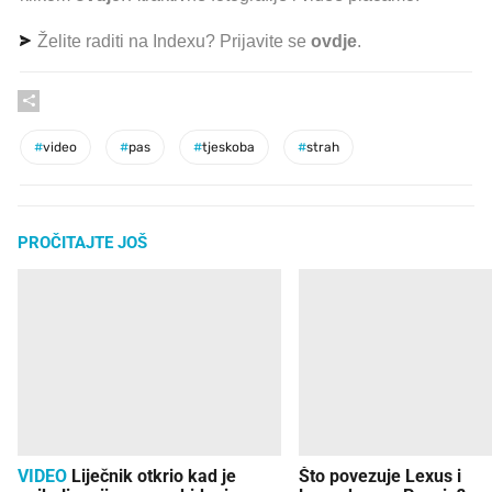
Želite raditi na Indexu? Prijavite se
ovdje
.
#
video
#
pas
#
tjeskoba
#
strah
PROČITAJTE JOŠ
VIDEO
Liječnik otkrio kad je
Što povezuje Lexus i