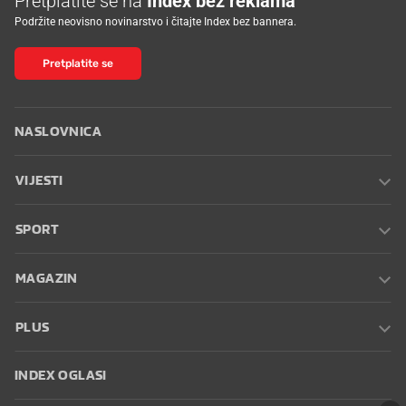
Pretplatite se na
Index bez reklama
Podržite neovisno novinarstvo i čitajte Index bez bannera.
Pretplatite se
NASLOVNICA
VIJESTI
SPORT
MAGAZIN
PLUS
INDEX OGLASI