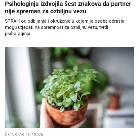
Psihologinja izdvojila šest znakova da partner
nije spreman za ozbiljnu vezu
STRAH od odbijanja i okruženje u kojem je osoba odrasla
mogu utjecati na spremnost za ozbiljnu vezu, tvrdi
psihologinja.
ČETVRTAK 23.7.2026.