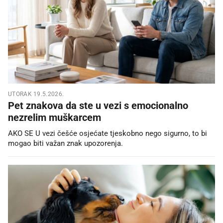
UTORAK 19.5.2026.
Pet znakova da ste u vezi s emocionalno
nezrelim muškarcem
AKO SE U vezi češće osjećate tjeskobno nego sigurno, to bi
mogao biti važan znak upozorenja.