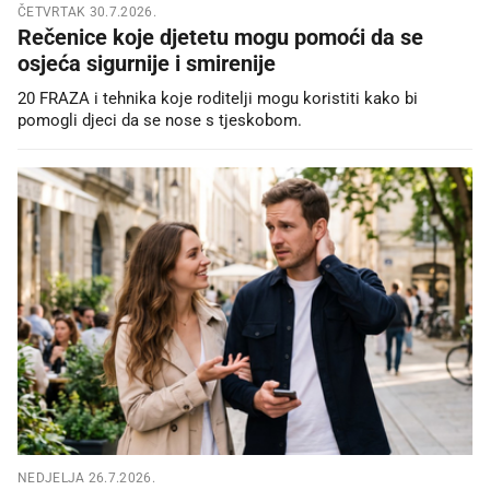
ČETVRTAK 30.7.2026.
Rečenice koje djetetu mogu pomoći da se
osjeća sigurnije i smirenije
20 FRAZA i tehnika koje roditelji mogu koristiti kako bi
pomogli djeci da se nose s tjeskobom.
NEDJELJA 26.7.2026.