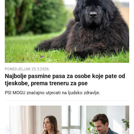
PONEDJELJAK 25.5.2026.
Najbolje pasmine pasa za osobe koje pate od
tjeskobe, prema treneru za pse
PSI MOGU značajno utjecati na ljudsko zdravlje.