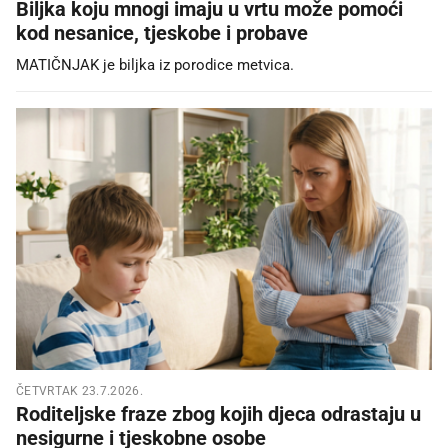
Biljka koju mnogi imaju u vrtu može pomoći
kod nesanice, tjeskobe i probave
MATIČNJAK je biljka iz porodice metvica.
ČETVRTAK 23.7.2026.
Roditeljske fraze zbog kojih djeca odrastaju u
nesigurne i tjeskobne osobe