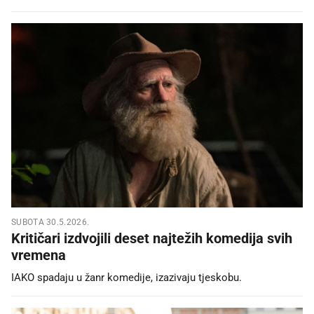
SUBOTA 30.5.2026.
Kritičari izdvojili deset najtežih komedija svih
vremena
IAKO spadaju u žanr komedije, izazivaju tjeskobu.