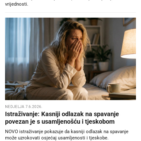
vrijednosti.
NEDJELJA 7.6.2026.
Istraživanje: Kasniji odlazak na spavanje
povezan je s usamljenošću i tjeskobom
NOVO istraživanje pokazuje da kasniji odlazak na spavanje
može uzrokovati osjećaj usamljenosti i tjeskobe.