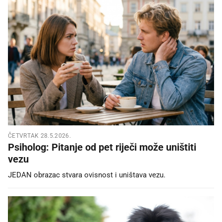
ČETVRTAK 28.5.2026.
Psiholog: Pitanje od pet riječi može uništiti
vezu
JEDAN obrazac stvara ovisnost i uništava vezu.