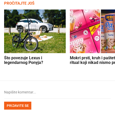
PROČITAJTE JOŠ
Što povezuje Lexus i
Mokri prsti, kruh i paštet
legendarnog Ponyja?
ritual koji nikad nismo p
PRIJAVITE SE