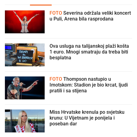
FOTO
Severina održala veliki koncert
u Puli, Arena bila rasprodana
Ova usluga na talijanskoj plaži košta
1 euro. Mnogi smatraju da treba biti
besplatna
FOTO
Thompson nastupio u
Imotskom: Stadion je bio krcat, ljudi
pratili i sa stijena
Miss Hrvatske krenula po svjetsku
krunu: U Vijetnam je ponijela i
poseban dar