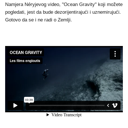
Namjera Néryjevog video, "Ocean Gravity" koji možete
pogledati, jest da bude dezorijentirajući i uznemirujući.
Gotovo da se i ne radi o Zemlji.