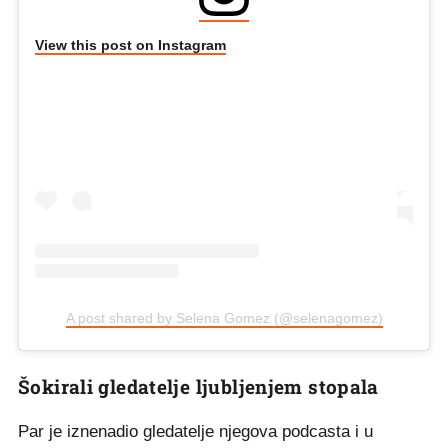
View this post on Instagram
A post shared by Selena Gomez (@selenagomez)
Šokirali gledatelje ljubljenjem stopala
Par je iznenadio gledatelje njegova podcasta i u