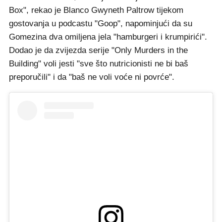
Box", rekao je Blanco Gwyneth Paltrow tijekom
gostovanja u podcastu "Goop", napominjući da su
Gomezina dva omiljena jela "hamburgeri i krumpirići".
Dodao je da zvijezda serije "Only Murders in the
Building" voli jesti "sve što nutricionisti ne bi baš
preporučili" i da "baš ne voli voće ni povrće".