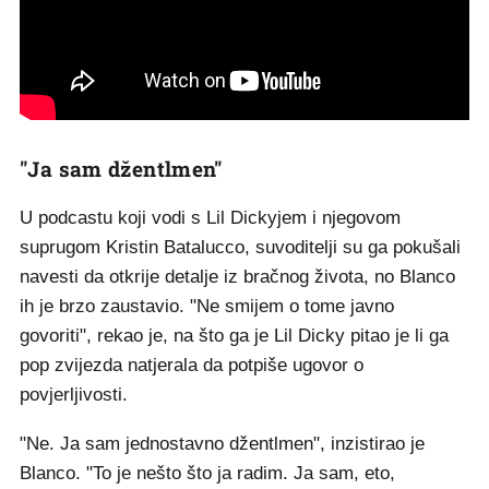
"Ja sam džentlmen"
U podcastu koji vodi s Lil Dickyjem i njegovom
suprugom Kristin Batalucco, suvoditelji su ga pokušali
navesti da otkrije detalje iz bračnog života, no Blanco
ih je brzo zaustavio. "Ne smijem o tome javno
govoriti", rekao je, na što ga je Lil Dicky pitao je li ga
pop zvijezda natjerala da potpiše ugovor o
povjerljivosti.
"Ne. Ja sam jednostavno džentlmen", inzistirao je
Blanco. "To je nešto što ja radim. Ja sam, eto,