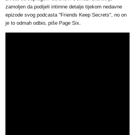
zamoljen da podijeli intimne detalje tijekom nedavne
epizode svog podcasta "Friends Keep Secrets", no on
je to odmah odbio, piše Page Six.