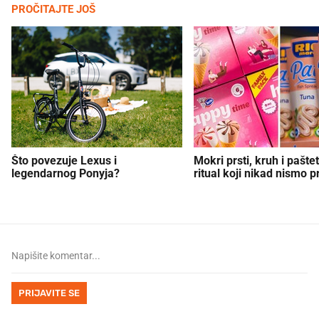
PROČITAJTE JOŠ
Što povezuje Lexus i
Mokri prsti, kruh i paštet
legendarnog Ponyja?
ritual koji nikad nismo p
PRIJAVITE SE