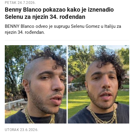
PETAK 24.7.2026.
Benny Blanco pokazao kako je iznenadio
Selenu za njezin 34. rođendan
BENNY Blanco odveo je suprugu Selenu Gomez u Italiju za
njezin 34. rođendan.
UTORAK 23.6.2026.