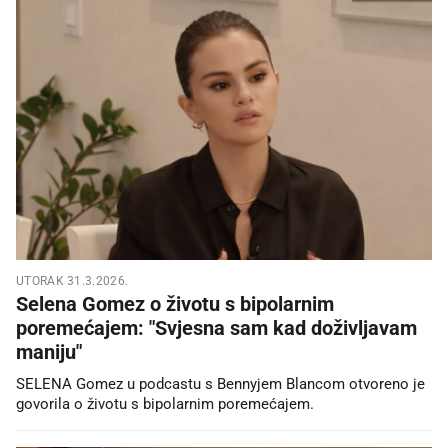
UTORAK 31.3.2026.
Selena Gomez o životu s bipolarnim
poremećajem: "Svjesna sam kad doživljavam
maniju"
SELENA Gomez u podcastu s Bennyjem Blancom otvoreno je
govorila o životu s bipolarnim poremećajem.