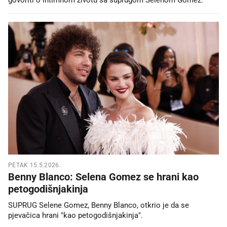
PETAK 15.5.2026.
Benny Blanco: Selena Gomez se hrani kao
petogodišnjakinja
SUPRUG Selene Gomez, Benny Blanco, otkrio je da se
pjevačica hrani "kao petogodišnjakinja".