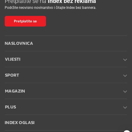
Pretplatite se na
Index bez reklama
Podržite neovisno novinarstvo i čitajte Index bez bannera.
Pretplatite se
NASLOVNICA
VIJESTI
SPORT
MAGAZIN
PLUS
INDEX OGLASI