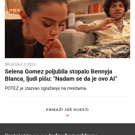
SRIJEDA 4.3.2026.
Selena Gomez poljubila stopalo Bennyja
Blanca, ljudi pišu: "Nadam se da je ovo AI"
POTEZ je izazvao zgražanje na mrežama.
PRIKAŽI JOŠ VIJESTI