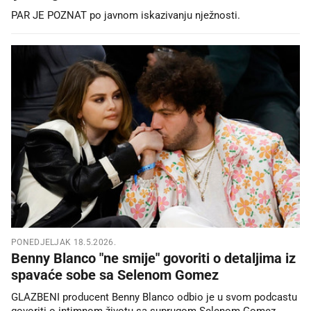
PAR JE POZNAT po javnom iskazivanju nježnosti.
PONEDJELJAK 18.5.2026.
Benny Blanco "ne smije" govoriti o detaljima iz
spavaće sobe sa Selenom Gomez
GLAZBENI producent Benny Blanco odbio je u svom podcastu
govoriti o intimnom životu sa suprugom Selenom Gomez.