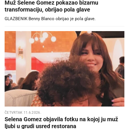
Muž Selene Gomez pokazao bizarnu
transformaciju, obrijao pola glave
GLAZBENIK Benny Blanco obrijao je pola glave.
ČETVRTAK 11.6.2026.
Selena Gomez objavila fotku na kojoj ju muž
ljubi u grudi usred restorana