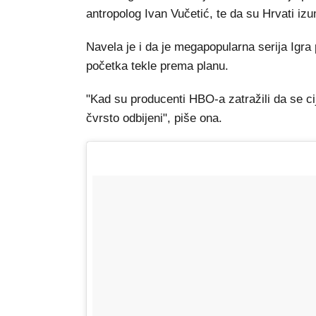
antropolog Ivan Vučetić, te da su Hrvati izu
Navela je i da je megapopularna serija Igra 
početka tekle prema planu.
"Kad su producenti HBO-a zatražili da se cije
čvrsto odbijeni", piše ona.