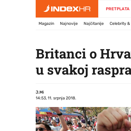
PRETPLATA
Magazin
Najnovije
Najčitanije
Celebrity 
Britanci o Hrva
u svakoj raspra
J.Mi
14:53, 11. srpnja 2018.