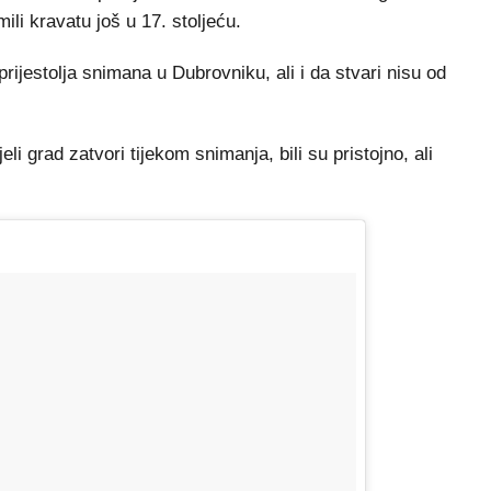
mili kravatu još u 17. stoljeću.
prijestolja snimana u Dubrovniku, ali i da stvari nisu od
li grad zatvori tijekom snimanja, bili su pristojno, ali