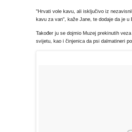
"Hrvati vole kavu, ali isključivo iz nezavis
kavu za van", kaže Jane, te dodaje da je 
Također ju se dojmio Muzej prekinutih veza
svijetu, kao i činjenica da psi dalmatineri p