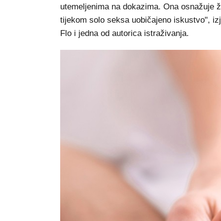
utemeljenima na dokazima. Ona osnažuje žen
tijekom solo seksa uobičajeno iskustvo", izj
Flo i jedna od autorica istraživanja.