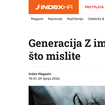
PRETPLATA
Magazin
Najnovije
Najčitanije
Celebrity 
Generacija Z i
što mislite
Index Magazin
14:41, 29. lipnja 2026.