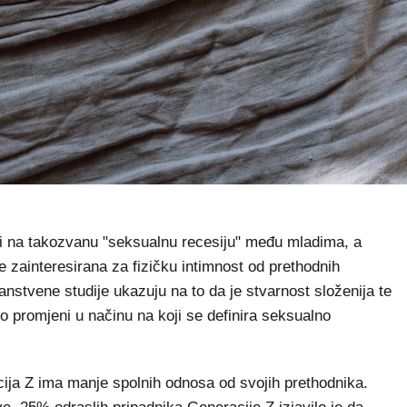
 na takozvanu "seksualnu recesiju" među mladima, a
 zainteresirana za fizičku intimnost od prethodnih
anstvene studije ukazuju na to da je stvarnost složenija te
ć o promjeni u načinu na koji se definira seksualno
acija Z ima manje spolnih odnosa od svojih prethodnika.