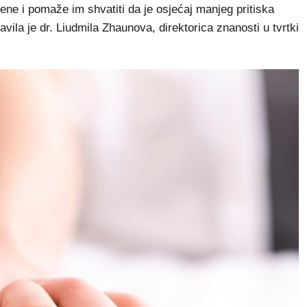
e i pomaže im shvatiti da je osjećaj manjeg pritiska
avila je dr. Liudmila Zhaunova, direktorica znanosti u tvrtki