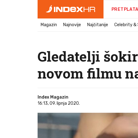
PRETPLAT
Magazin
Najnovije
Najčitanije
Celebrity &
Gledatelji šok
novom filmu na
Index Magazin
16:13, 09. lipnja 2020.