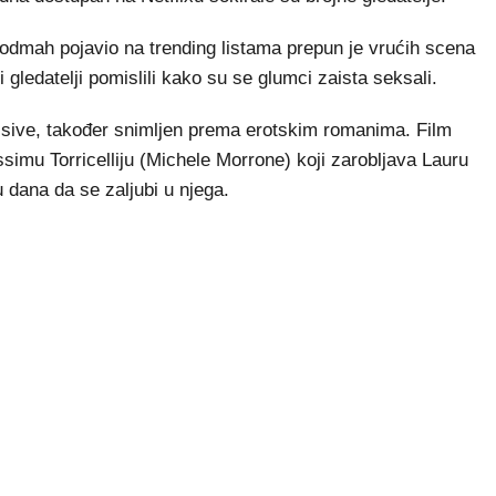
a odmah pojavio na trending listama prepun je vrućih scena
 gledatelji pomislili kako su se glumci zaista seksali.
i sive, također snimljen prema erotskim romanima. Film
simu Torricelliju (Michele Morrone) koji zarobljava Lauru
u dana da se zaljubi u njega.