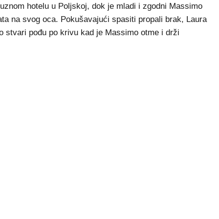
suznom hotelu u Poljskoj, dok je mladi i zgodni Massimo
ata na svog oca. Pokušavajući spasiti propali brak, Laura
no stvari pođu po krivu kad je Massimo otme i drži