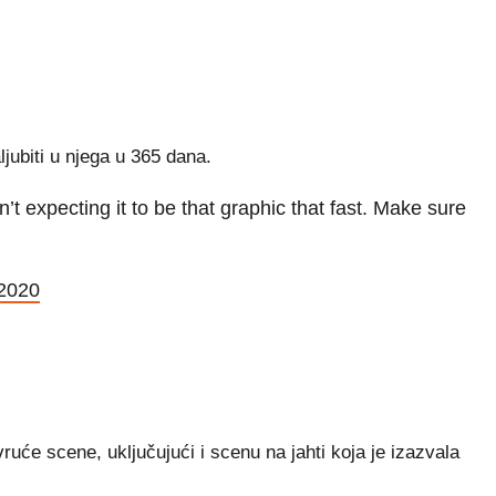
jubiti u njega u 365 dana.
t expecting it to be that graphic that fast. Make sure
 2020
ruće scene, uključujući i scenu na jahti koja je izazvala