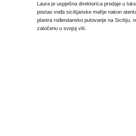
Laura je uspješna direktorica prodaje u luk
postao vođa sicilijanske mafije nakon atent
planira rođendansko putovanje na Siciliju, 
zatočenu u svojoj vili.