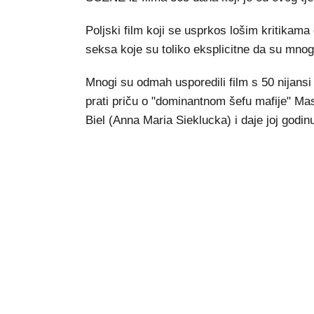
Poljski film koji se usprkos lošim kritikam
seksa koje su toliko eksplicitne da su mnogi
Mnogi su odmah usporedili film s 50 nijans
prati priču o "dominantnom šefu mafije" Mas
Biel (Anna Maria Sieklucka) i daje joj godin