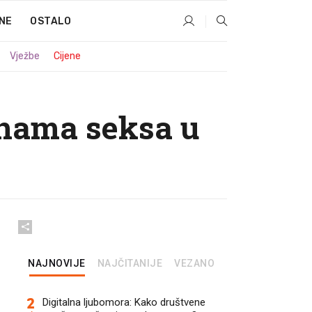
NE
OSTALO
Vježbe
Cijene
enama seksa u
NAJNOVIJE
NAJČITANIJE
VEZANO
2
Digitalna ljubomora: Kako društvene