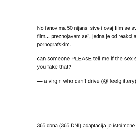
No fanovima 50 nijansi sive i ovaj film se sv
film... preznojavam se", jedna je od reakcija 
pornografskim.
can someone PLEAsE tell me if the sex 
you fake that?
— a virgin who can’t drive (@ifeelglittery
365 dana (365 DNI) adaptacija je istoimene 