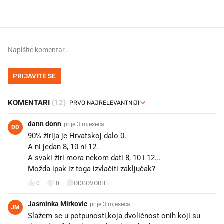
PRIJAVITE SE
KOMENTARI
(12)
dann donn
prije 3 mjeseca
DD
90% žirija je Hrvatskoj dalo 0.
A ni jedan 8, 10 ni 12.
A svaki žiri mora nekom dati 8, 10 i 12...
Možda ipak iz toga izvlačiti zaključak?
0
0
ODGOVORITE
Jasminka Mirkovic
prije 3 mjeseca
JM
Slažem se u potpunosti,koja dvoličnost onih koji su