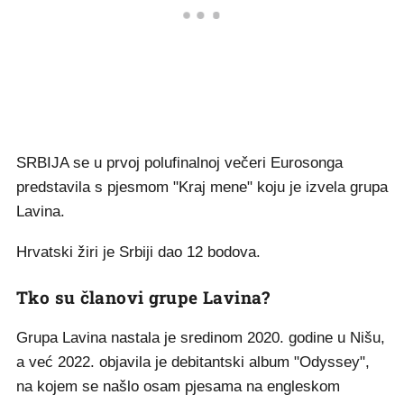
SRBIJA se u prvoj polufinalnoj večeri Eurosonga
predstavila s pjesmom "Kraj mene" koju je izvela grupa
Lavina.
Hrvatski žiri je Srbiji dao 12 bodova.
Tko su članovi grupe Lavina?
Grupa Lavina nastala je sredinom 2020. godine u Nišu,
a već 2022. objavila je debitantski album "Odyssey",
na kojem se našlo osam pjesama na engleskom